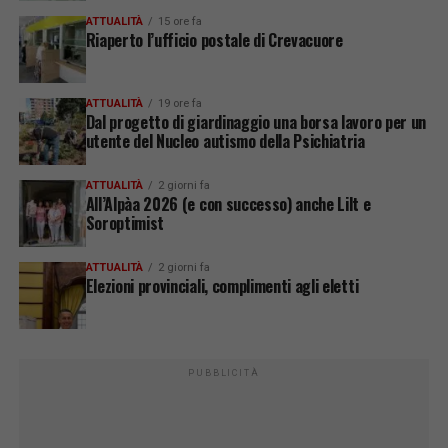
ATTUALITÀ
15 ore fa
Riaperto l’ufficio postale di Crevacuore
ATTUALITÀ
19 ore fa
Dal progetto di giardinaggio una borsa lavoro per un
utente del Nucleo autismo della Psichiatria
ATTUALITÀ
2 giorni fa
All’Alpàa 2026 (e con successo) anche Lilt e
Soroptimist
ATTUALITÀ
2 giorni fa
Elezioni provinciali, complimenti agli eletti
PUBBLICITÀ