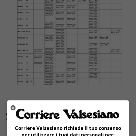
ARGOMENTI CORRELATI:
AMBULATORI DISTRETTUALI
APERTURA
ASL 11 DI VERCELLI
OTTOBRE
Corriere Valsesiano richiede il tuo consenso
per utilizzare i tuoi dati personali per: