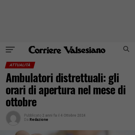
ATTUALITÀ
Ambulatori distrettuali: gli
orari di apertura nel mese di
ottobre
Pubblicato
2 anni fa
il
4 Ottobre 2024
Da
Redazione