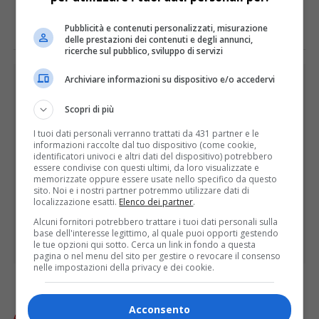
E TU COSA NE PENSI?
Pubblicità e contenuti personalizzati, misurazione
delle prestazioni dei contenuti e degli annunci,
ricerche sul pubblico, sviluppo di servizi
PUBBLICITÀ
Archiviare informazioni su dispositivo e/o accedervi
Scopri di più
I tuoi dati personali verranno trattati da 431 partner e le
informazioni raccolte dal tuo dispositivo (come cookie,
identificatori univoci e altri dati del dispositivo) potrebbero
essere condivise con questi ultimi, da loro visualizzate e
memorizzate oppure essere usate nello specifico da questo
sito. Noi e i nostri partner potremmo utilizzare dati di
localizzazione esatti.
Elenco dei partner
.
Alcuni fornitori potrebbero trattare i tuoi dati personali sulla
base dell'interesse legittimo, al quale puoi opporti gestendo
le tue opzioni qui sotto. Cerca un link in fondo a questa
pagina o nel menu del sito per gestire o revocare il consenso
nelle impostazioni della privacy e dei cookie.
ULTIME
Acconsento
ATTUALITÀ
3 ore fa