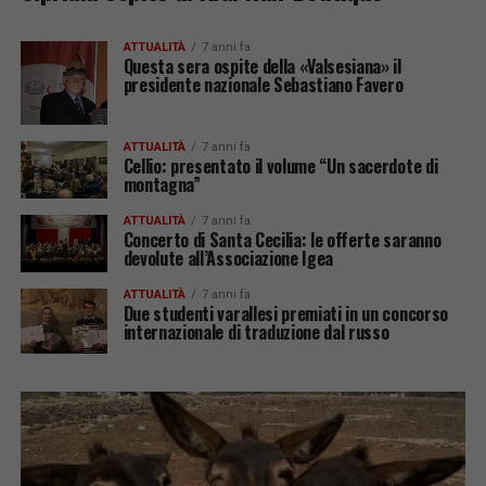
ATTUALITÀ
7 anni fa
Questa sera ospite della «Valsesiana» il
presidente nazionale Sebastiano Favero
ATTUALITÀ
7 anni fa
Cellio: presentato il volume “Un sacerdote di
montagna”
ATTUALITÀ
7 anni fa
Concerto di Santa Cecilia: le offerte saranno
devolute all’Associazione Igea
ATTUALITÀ
7 anni fa
Due studenti varallesi premiati in un concorso
internazionale di traduzione dal russo