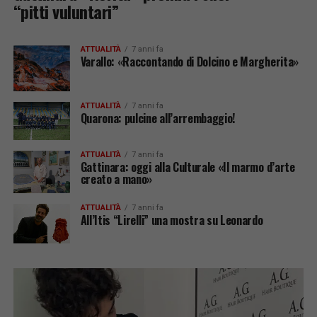
“pitti vuluntari”
ATTUALITÀ
7 anni fa
Varallo: «Raccontando di Dolcino e Margherita»
ATTUALITÀ
7 anni fa
Quarona: pulcine all’arrembaggio!
ATTUALITÀ
7 anni fa
Gattinara: oggi alla Culturale «Il marmo d’arte
creato a mano»
ATTUALITÀ
7 anni fa
All’Itis “Lirelli” una mostra su Leonardo