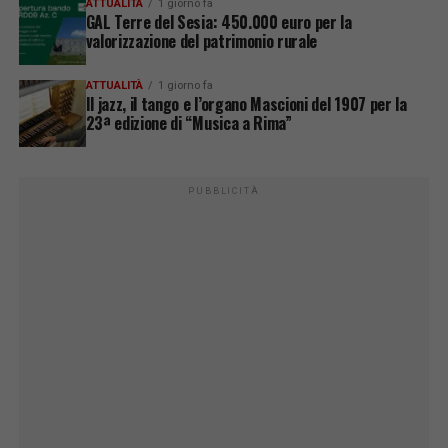
ATTUALITÀ
1 giorno fa
GAL Terre del Sesia: 450.000 euro per la
valorizzazione del patrimonio rurale
ATTUALITÀ
1 giorno fa
Il jazz, il tango e l’organo Mascioni del 1907 per la
23ª edizione di “Musica a Rima”
PUBBLICITÀ