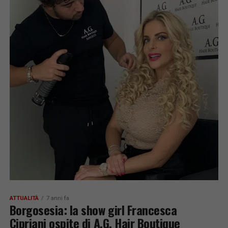
ATTUALITÀ
7 anni fa
Borgosesia: la show girl Francesca
Cipriani ospite di A.G. Hair Boutique