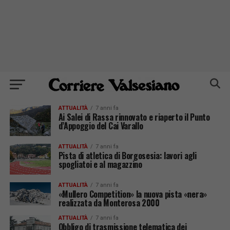
ATTUALITÀ
7 anni fa
Ai Salei di Rassa rinnovato e riaperto il Punto
d’Appoggio del Cai Varallo
ATTUALITÀ
7 anni fa
Pista di atletica di Borgosesia: lavori agli
spogliatoi e al magazzino
ATTUALITÀ
7 anni fa
«Mullero Competition» la nuova pista «nera»
realizzata da Monterosa 2000
ATTUALITÀ
7 anni fa
Obbligo di trasmissione telematica dei