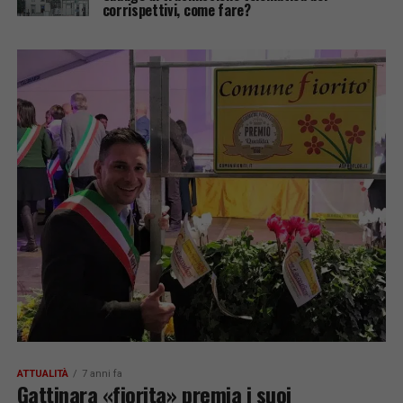
corrispettivi, come fare?
ATTUALITÀ
7 anni fa
Gattinara «fiorita» premia i suoi