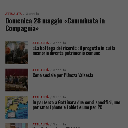
ATTUALITÀ
3 anni fa
Domenica 28 maggio «Camminata in
Compagnia»
ATTUALITÀ
3 anni fa
«La bottega dei ricordi»: il progetto in cui la
memoria diventa patrimonio comune
ATTUALITÀ
3 anni fa
Cena sociale per l’Uncza Valsesia
ATTUALITÀ
3 anni fa
In partenza a Gattinara due corsi specifici, uno
per smartphone e tablet e uno per PC
ATTUALITÀ
3 anni fa