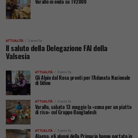
Varallo in onda su TV2000
ATTUALITÀ
3 anni fa
Il saluto della Delegazione FAI della
Valsesia
ATTUALITÀ
3 anni fa
Gli Alpin dal Rosa pronti per l’Adunata Nazionale
di Udine
ATTUALITÀ
3 anni fa
Varallo, sabato 13 maggio la «cena per un piatto
di riso» col Gruppo Bangladesh
ATTUALITÀ
3 anni fa
Alagna, gli alunni della Primaria hanno portato in