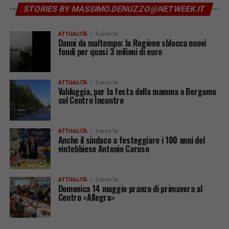
STORIES BY MASSIMO.DENUZZO@NETWEEK.IT
ATTUALITÀ
3 anni fa
Danni da maltempo: la Regione sblocca nuovi
fondi per quasi 3 milioni di euro
ATTUALITÀ
3 anni fa
Valduggia, per la festa della mamma a Bergamo
col Centro Incontro
ATTUALITÀ
3 anni fa
Anche il sindaco a festeggiare i 100 anni del
vintebbiese Antonio Caruso
ATTUALITÀ
3 anni fa
Domenica 14 maggio pranzo di primavera al
Centro «Allegra»