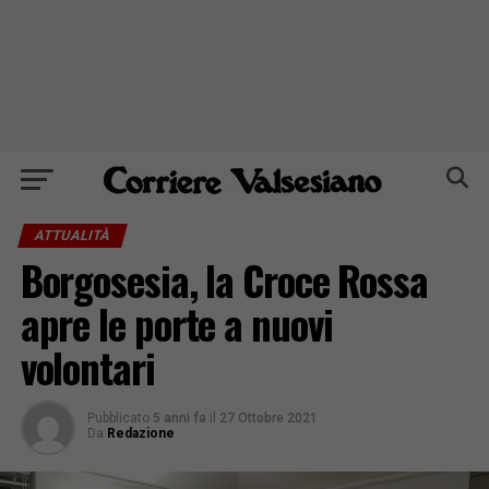
ATTUALITÀ
Borgosesia, la Croce Rossa
apre le porte a nuovi
volontari
Pubblicato
5 anni fa
il
27 Ottobre 2021
Da
Redazione