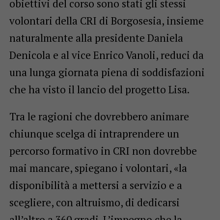
obiettivi del corso sono stati gli stessi
volontari della CRI di Borgosesia, insieme
naturalmente alla presidente Daniela
Denicola e al vice Enrico Vanoli, reduci da
una lunga giornata piena di soddisfazioni
che ha visto il lancio del progetto Lisa.
Tra le ragioni che dovrebbero animare
chiunque scelga di intraprendere un
percorso formativo in CRI non dovrebbe
mai mancare, spiegano i volontari, «la
disponibilità a mettersi a servizio e a
scegliere, con altruismo, di dedicarsi
all’altro a 360 gradi. L’impegno che la