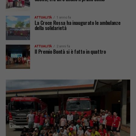
ATTUALITÀ
1 anno fa
La Croce Rossa ha inaugurato le ambulanze
della solidarietà
ATTUALITÀ
2 anni fa
Il Premio Bontà si è fatto in quattro