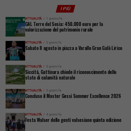
I PIÙ
ATTUALITÀ
1 giorno fa
GAL Terre del Sesia: 450.000 euro per la
valorizzazione del patrimonio rurale
ATTUALITÀ
5 giorni fa
Sabato 8 agosto in piazza a Varallo Gran Galà Lirico
ATTUALITÀ
5 giorni fa
Siccità, Gattinara chiede il riconoscimento dello
stato di calamità naturale
ATTUALITÀ
5 giorni fa
Concluso il Master Gessi Summer Excellence 2026
ATTUALITÀ
4 giorni fa
Festa Walser delle genti valsesiane quinta edizione