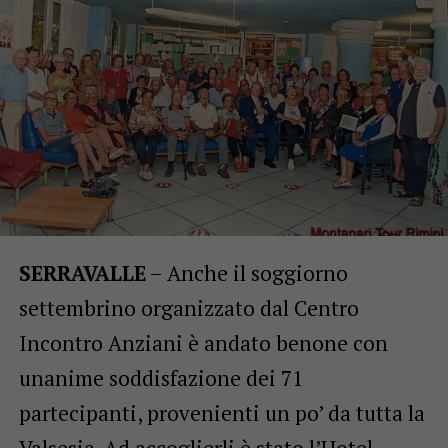
SERRAVALLE
– Anche il soggiorno
settembrino organizzato dal Centro
Incontro Anziani è andato benone con
unanime soddisfazione dei 71
partecipanti, provenienti un po’ da tutta la
Valsesia. Ad accoglierli è stato l’Hotel