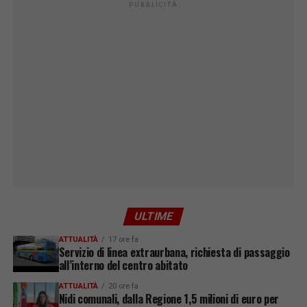
PUBBLICITÀ
ULTIME
ATTUALITÀ
17 ore fa
Servizio di linea extraurbana, richiesta di passaggio
all’interno del centro abitato
ATTUALITÀ
20 ore fa
Nidi comunali, dalla Regione 1,5 milioni di euro per