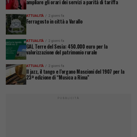
ampliare gli orari dei servizi a parità di tariffa
ATTUALITÀ
2 giorni fa
Ferragosto in città a Varallo
ATTUALITÀ
2 giorni fa
GAL Terre del Sesia: 450.000 euro per la
valorizzazione del patrimonio rurale
ATTUALITÀ
2 giorni fa
Il jazz, il tango e l’organo Mascioni del 1907 per la
23ª edizione di “Musica a Rima”
PUBBLICITÀ