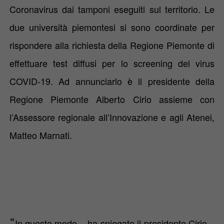
Coronavirus
dai tamponi eseguiti sul territorio. Le
due università piemontesi si sono coordinate per
rispondere alla richiesta della
Regione Piemonte
di
effettuare test diffusi per lo screening del virus
COVID-19. Ad annunciarlo è il presidente della
Regione Piemonte
Alberto Cirio
assieme con
l’Assessore regionale all’Innovazione e agli Atenei,
Matteo Marnati
.
“
In questo modo – ha spiegato il presidente
Cirio
–