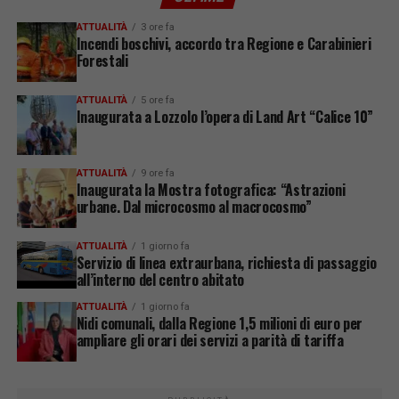
ATTUALITÀ
3 ore fa
Incendi boschivi, accordo tra Regione e Carabinieri
Forestali
ATTUALITÀ
5 ore fa
Inaugurata a Lozzolo l’opera di Land Art “Calice 10”
ATTUALITÀ
9 ore fa
Inaugurata la Mostra fotografica: “Astrazioni
urbane. Dal microcosmo al macrocosmo”
ATTUALITÀ
1 giorno fa
Servizio di linea extraurbana, richiesta di passaggio
all’interno del centro abitato
ATTUALITÀ
1 giorno fa
Nidi comunali, dalla Regione 1,5 milioni di euro per
ampliare gli orari dei servizi a parità di tariffa