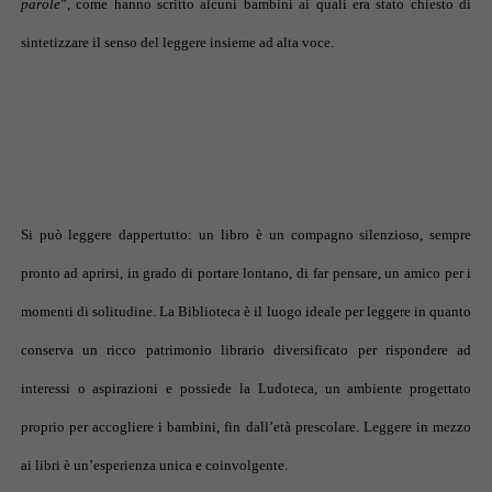
parole
”, come hanno scritto alcuni bambini ai quali era stato chiesto di
sintetizzare il senso del leggere insieme ad alta voce.
Si può leggere dappertutto: un libro è un compagno silenzioso, sempre
pronto ad aprirsi, in grado di portare lontano, di far pensare, un amico per i
momenti di solitudine. La Biblioteca è il luogo ideale per leggere in quanto
conserva un ricco patrimonio librario diversificato per rispondere ad
interessi o aspirazioni e possiede la Ludoteca, un ambiente progettato
proprio per accogliere i bambini, fin dall’età prescolare. Leggere in mezzo
ai libri è un’esperienza unica e coinvolgente.