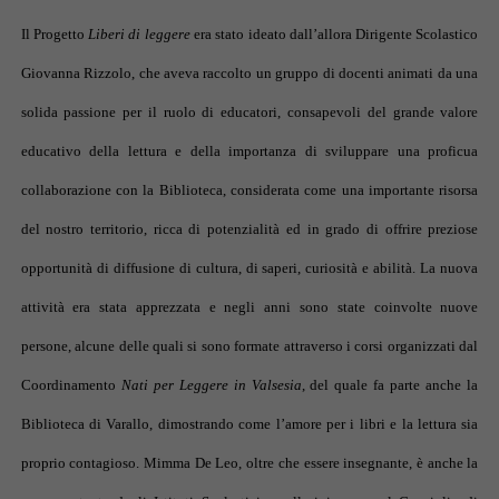
Il Progetto
Liberi di leggere
era stato ideato dall’allora Dirigente Scolastico
Giovanna Rizzolo, che aveva raccolto un gruppo di docenti animati da una
solida passione per il ruolo di educatori, consapevoli del grande valore
educativo della lettura e della importanza di sviluppare una proficua
collaborazione con la Biblioteca, considerata come una importante risorsa
del nostro territorio, ricca di potenzialità ed in grado di offrire preziose
opportunità di diffusione di cultura, di saperi, curiosità e abilità. La nuova
attività era stata apprezzata e negli anni sono state coinvolte nuove
persone, alcune delle quali si sono formate attraverso i corsi organizzati dal
Coordinamento
Nati per Leggere in Valsesia
, del quale fa parte anche la
Biblioteca di Varallo, dimostrando come l’amore per i libri e la lettura sia
proprio contagioso. Mimma De Leo, oltre che essere insegnante, è anche la