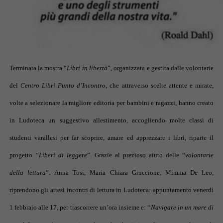
Terminata la mostra “
Libri in libertà
”, organizzata e gestita dalle volontarie
del
Centro Libri Punto d’Incontro
, che attraverso scelte attente e mirate,
volte a selezionare la migliore editoria per bambini e ragazzi, hanno creato
in Ludoteca un suggestivo allestimento, accogliendo molte classi di
studenti varallesi per far scoprire, amare ed apprezzare i libri, riparte il
progetto
“Liberi di leggere
”. Grazie al prezioso aiuto delle “
volontarie
della lettura
”: Anna Tosi, Maria Chiara Gruccione, Mimma De Leo,
riprendono gli attesi incontri di lettura in Ludoteca: appuntamento venerdì
1 febbraio alle 17, per trascorrere un’ora insieme e: “
Navigare in un mare di