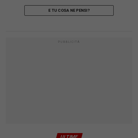
E TU COSA NE PENSI?
PUBBLICITÀ
ULTIME