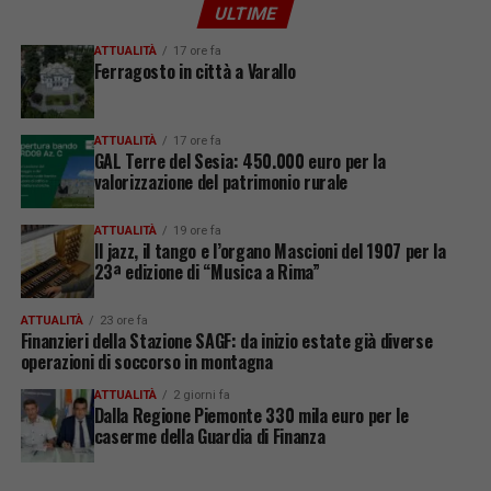
ULTIME
ATTUALITÀ
17 ore fa
Ferragosto in città a Varallo
ATTUALITÀ
17 ore fa
GAL Terre del Sesia: 450.000 euro per la
valorizzazione del patrimonio rurale
ATTUALITÀ
19 ore fa
Il jazz, il tango e l’organo Mascioni del 1907 per la
23ª edizione di “Musica a Rima”
ATTUALITÀ
23 ore fa
Finanzieri della Stazione SAGF: da inizio estate già diverse
operazioni di soccorso in montagna
ATTUALITÀ
2 giorni fa
Dalla Regione Piemonte 330 mila euro per le
caserme della Guardia di Finanza