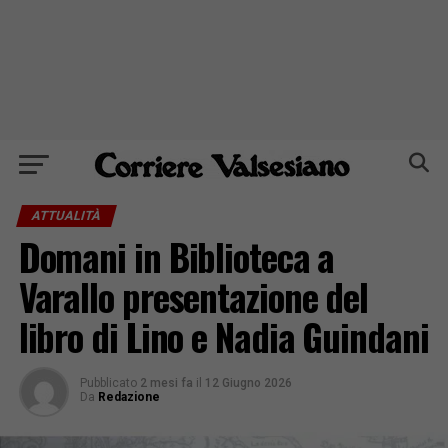
ATTUALITÀ
Domani in Biblioteca a
Varallo presentazione del
libro di Lino e Nadia Guindani
Pubblicato
2 mesi fa
il
12 Giugno 2026
Da
Redazione