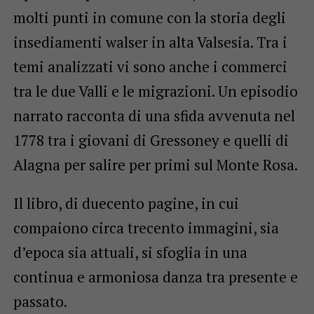
molti punti in comune con la storia degli
insediamenti walser in alta Valsesia. Tra i
temi analizzati vi sono anche i commerci
tra le due Valli e le migrazioni. Un episodio
narrato racconta di una sfida avvenuta nel
1778 tra i giovani di Gressoney e quelli di
Alagna per salire per primi sul Monte Rosa.
Il libro, di duecento pagine, in cui
compaiono circa trecento immagini, sia
d’epoca sia attuali, si sfoglia in una
continua e armoniosa danza tra presente e
passato.