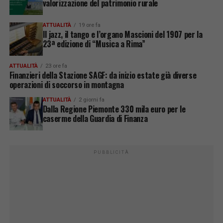
valorizzazione del patrimonio rurale
ATTUALITÀ
19 ore fa
Il jazz, il tango e l’organo Mascioni del 1907 per la
23ª edizione di “Musica a Rima”
ATTUALITÀ
23 ore fa
Finanzieri della Stazione SAGF: da inizio estate già diverse
operazioni di soccorso in montagna
ATTUALITÀ
2 giorni fa
Dalla Regione Piemonte 330 mila euro per le
caserme della Guardia di Finanza
PUBBLICITÀ