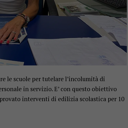
ure le scuole per tutelare l’incolumità di
personale in servizio. E’ con questo obiettivo
ovato interventi di edilizia scolastica per 10