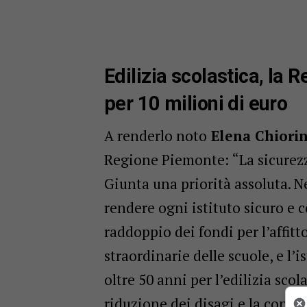
Edilizia scolastica, la
per 10 milioni di euro
A renderlo noto
Elena Chiori
Regione Piemonte: “La sicurezza
Giunta una priorità assoluta. 
rendere ogni istituto sicuro e c
raddoppio dei fondi per l’affitt
straordinarie delle scuole, e l
oltre 50 anni per l’edilizia sco
riduzione dei disagi e la contin