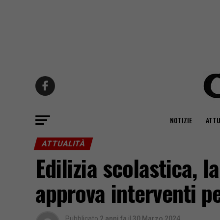
NOTIZIE
ATTU
ATTUALITÀ
Edilizia scolastica, 
approva interventi pe
Pubblicato
2 anni fa
il
30 Marzo 2024