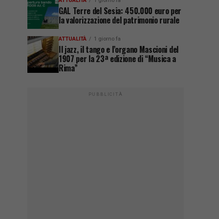
ATTUALITÀ
1 giorno fa
GAL Terre del Sesia: 450.000 euro per
la valorizzazione del patrimonio rurale
ATTUALITÀ
1 giorno fa
Il jazz, il tango e l’organo Mascioni del
1907 per la 23ª edizione di “Musica a
Rima”
PUBBLICITÀ