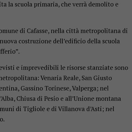
ita la scuola primaria, che verrà demolito e
comune di Cafasse, nella città metropolitana di
nuova costruzione dell’edificio della scuola
fferio”.
evisti e imprevedibili le risorse stanziate sono
metropolitana: Venaria Reale, San Giusto
entina, Gassino Torinese, Valperga; nel
’Alba, Chiusa di Pesio e all’Unione montana
omuni di Tigliole e di Villanova d’Asti; nel
o.