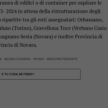
anea di edifici o di container per ospitare le
3- 2024 in attesa della ristrutturazione degli
no ripartite tra gli enti assegnatari: Orbassano,
aluso (Torino), Gravellona Toce (Verbano Cusio
magnano Sesia (Novara) e inoltre Provincia di
vincia di Novara.
A
ELENA CHIORINO
FONDI
REGIONE PIEMONTE
E TU COSA NE PENSI?