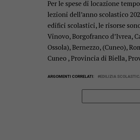
Per le spese di locazione tempor
lezioni dell’anno scolastico 202
edifici scolastici, le risorse so
Vinovo, Borgofranco d’Ivrea, C
Ossola), Bernezzo, (Cuneo), Ro
Cuneo , Provincia di Biella, Pro
ARGOMENTI CORRELATI:
EDILIZIA SCOLASTIC