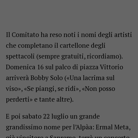
Il Comitato ha reso noti i nomi degli artisti
che completano il cartellone degli
spettacoli (sempre gratuiti, ricordiamo).
Domenica 16 sul palco di piazza Vittorio
arriverà Bobby Solo («Una lacrima sul
viso», «Se piangi, se ridi», «Non posso
perderti» e tante altre).
E poi sabato 22 luglio un grande
grandissimo nome per l’Alpàa: Ermal Meta,
già vincitore a Sanremo, terrà un concerto