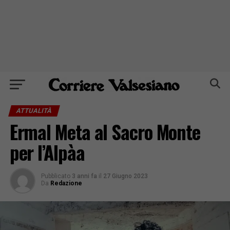
ATTUALITÀ
Ermal Meta al Sacro Monte
per l’Alpàa
Pubblicato
3 anni fa
il
27 Giugno 2023
Da
Redazione