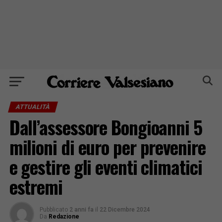
ATTUALITÀ
Dall’assessore Bongioanni 5
milioni di euro per prevenire
e gestire gli eventi climatici
estremi
Pubblicato
2 anni fa
il
22 Dicembre 2024
Da
Redazione