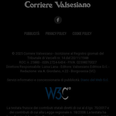
PUBBLICITÀ
PRIVACY POLICY
COOKIE POLICY
© 2025 Corriere Valsesiano - Iscrizione al Registro giornali del
Tribunale di Vercelli nr. 14 del 20/11/1948
ROC: n. 25883 - ISSN 2724-6434 - P.IVA: 02598370027
Direttore Responsabile: Luisa Lana - Editore: Valsesiano Editrice S.r.l. -
Redazione: via A. Giordano, n.22 - Borgosesia (VC)
Servizi informatici e concessionaria di pubblicità:
Diario del Web S.r.l.
La testata fruisce dei contributi statali diretti di cui al d.lgs. 70/2017 e
dei contributi di cui alla Legge regionale n. 18/2008. La testata ha