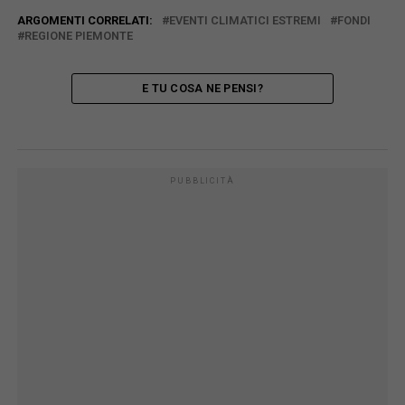
ARGOMENTI CORRELATI:
EVENTI CLIMATICI ESTREMI
FONDI
REGIONE PIEMONTE
E TU COSA NE PENSI?
PUBBLICITÀ