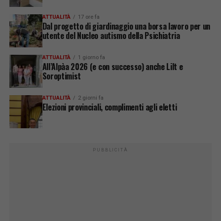
ATTUALITÀ
17 ore fa
Dal progetto di giardinaggio una borsa lavoro per un
utente del Nucleo autismo della Psichiatria
ATTUALITÀ
1 giorno fa
All’Alpàa 2026 (e con successo) anche Lilt e
Soroptimist
ATTUALITÀ
2 giorni fa
Elezioni provinciali, complimenti agli eletti
PUBBLICITÀ