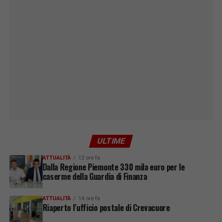
ULTIME
ATTUALITÀ
12 ore fa
Dalla Regione Piemonte 330 mila euro per le
caserme della Guardia di Finanza
ATTUALITÀ
14 ore fa
Riaperto l’ufficio postale di Crevacuore