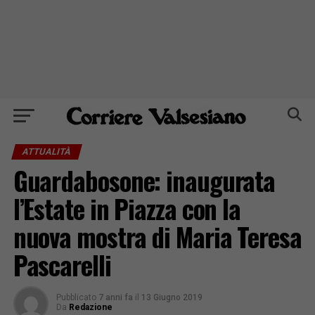
ATTUALITÀ
Guardabosone: inaugurata
l’Estate in Piazza con la
nuova mostra di Maria Teresa
Pascarelli
Pubblicato
7 anni fa
il
13 Giugno 2019
Da
Redazione