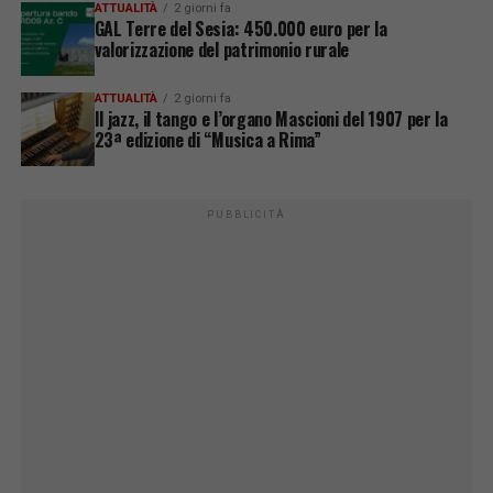
ATTUALITÀ
2 giorni fa
GAL Terre del Sesia: 450.000 euro per la
valorizzazione del patrimonio rurale
ATTUALITÀ
2 giorni fa
Il jazz, il tango e l’organo Mascioni del 1907 per la
23ª edizione di “Musica a Rima”
PUBBLICITÀ