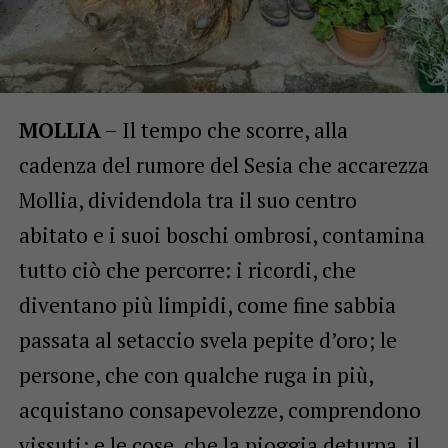
MOLLIA
– Il tempo che scorre, alla
cadenza del rumore del Sesia che accarezza
Mollia, dividendola tra il suo centro
abitato e i suoi boschi ombrosi, contamina
tutto ciò che percorre: i ricordi, che
diventano più limpidi, come fine sabbia
passata al setaccio svela pepite d’oro; le
persone, che con qualche ruga in più,
acquistano consapevolezze, comprendono
vissuti; e le cose, che la pioggia deturpa, il