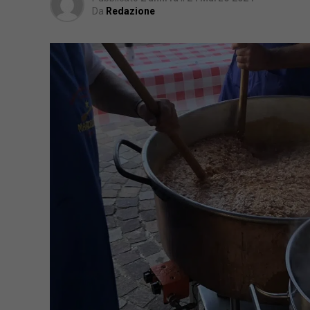
Da
Redazione