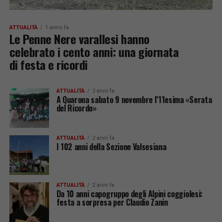
ATTUALITÀ
1 anno fa
Le Penne Nere varallesi hanno
celebrato i cento anni: una giornata
di festa e ricordi
ATTUALITÀ
2 anni fa
A Quarona sabato 9 novembre l’11esima «Serata
del Ricordo»
ATTUALITÀ
2 anni fa
I 102 anni della Sezione Valsesiana
ATTUALITÀ
2 anni fa
Da 10 anni capogruppo degli Alpini coggiolesi:
festa a sorpresa per Claudio Zanin