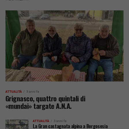
ATTUALITÀ
3 anni fa
Grignasco, quattro quintali di
«mundai» targate A.N.A.
ATTUALITÀ
3 anni fa
La Gran castagnata alpina a Borgosesia