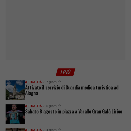
I PIÙ
ATTUALITÀ
7 giorni fa
Attivato il servizio di Guardia medica turistica ad
Alagna
ATTUALITÀ
5 giorni fa
Sabato 8 agosto in piazza a Varallo Gran Galà Lirico
ATTUALITÀ
4 giorni fa