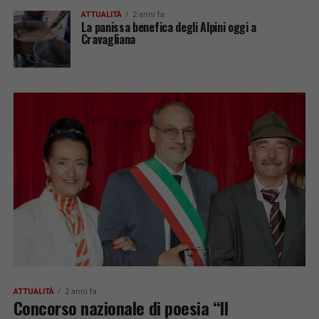
ATTUALITÀ
2 anni fa
La panissa benefica degli Alpini oggi a
Cravagliana
ATTUALITÀ
2 anni fa
Concorso nazionale di poesia “Il