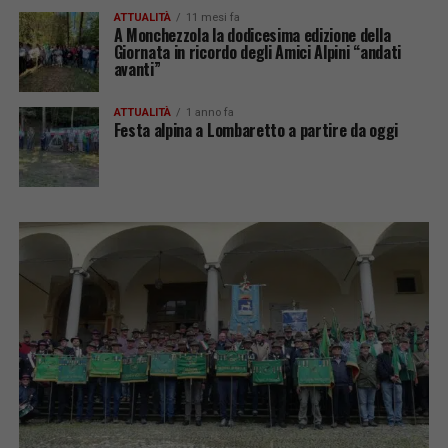
ATTUALITÀ
11 mesi fa
A Monchezzola la dodicesima edizione della
Giornata in ricordo degli Amici Alpini “andati
avanti”
ATTUALITÀ
1 anno fa
Festa alpina a Lombaretto a partire da oggi