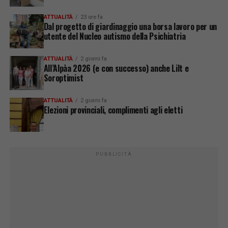
ATTUALITÀ
23 ore fa
Dal progetto di giardinaggio una borsa lavoro per un
utente del Nucleo autismo della Psichiatria
ATTUALITÀ
2 giorni fa
All’Alpàa 2026 (e con successo) anche Lilt e
Soroptimist
ATTUALITÀ
2 giorni fa
Elezioni provinciali, complimenti agli eletti
PUBBLICITÀ