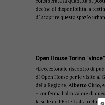
considerata la quantità di post
decine di disponibilità, a test
di scoprire questo spazio urban
Open House Torino “vince”
«L’eccezionale riscontro di pu
di Open House per le visite al 
della Regione,
Alberto Cirio
, 
– conferma l’alto valore di ques
la sede dell’Ente. L’alta richie