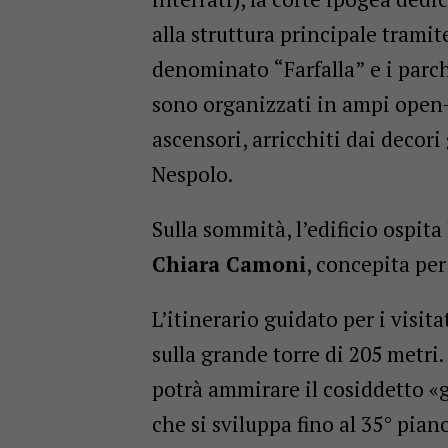
alla struttura principale tramit
denominato “Farfalla” e i parche
sono organizzati in ampi open-
ascensori, arricchiti dai decori 
Nespolo.
Sulla sommità, l’edificio ospit
Chiara Camoni
, concepita per
L’itinerario guidato per i visit
sulla grande torre di 205 metri. 
potrà ammirare il cosiddetto «
che si sviluppa fino al 35° pian