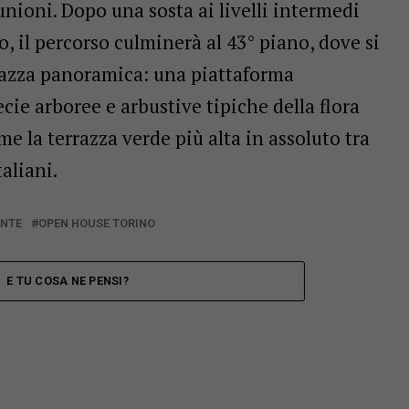
iunioni. Dopo una sosta ai livelli intermedi
o, il percorso culminerà al 43° piano, dove si
rrazza panoramica: una piattaforma
cie arboree e arbustive tipiche della flora
 la terrazza verde più alta in assoluto tra
taliani.
ONTE
OPEN HOUSE TORINO
E TU COSA NE PENSI?