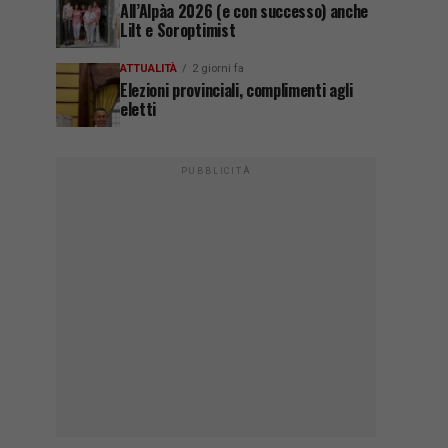
All’Alpàa 2026 (e con successo) anche
Lilt e Soroptimist
ATTUALITÀ
2 giorni fa
Elezioni provinciali, complimenti agli
eletti
PUBBLICITÀ