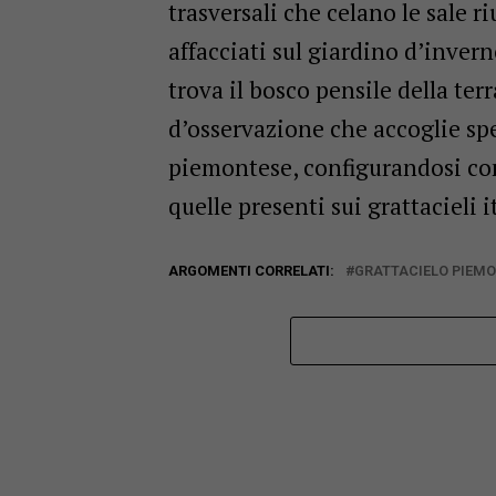
trasversali che celano le sale r
affacciati sul giardino d’invern
trova il bosco pensile della te
d’osservazione che accoglie spe
piemontese, configurandosi come
quelle presenti sui grattacieli i
ARGOMENTI CORRELATI:
GRATTACIELO PIEM