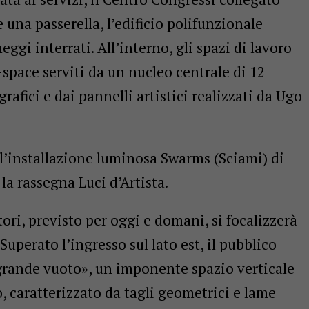
e una passerella, l’edificio polifunzionale
ggi interrati. All’interno, gli spazi di lavoro
space serviti da un nucleo centrale di 12
grafici e dai pannelli artistici realizzati da Ugo
a l’installazione luminosa Swarms (Sciami) di
 la rassegna Luci d’Artista.
atori, previsto per oggi e domani, si focalizzerà
Superato l’ingresso sul lato est, il pubblico
grande vuoto», un imponente spazio verticale
o, caratterizzato da tagli geometrici e lame