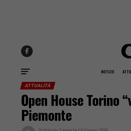
NOTIZIE
ATTU
ATTUALITÀ
Open House Torino “v
Piemonte
Pubblicato
2 mesi fa
il
6 Giugno 2026