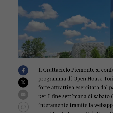
Il Grattacielo Piemonte si con
programma di Open House Torino
forte attrattiva esercitata dal p
per il fine settimana di sabato
interamente tramite la webapp 