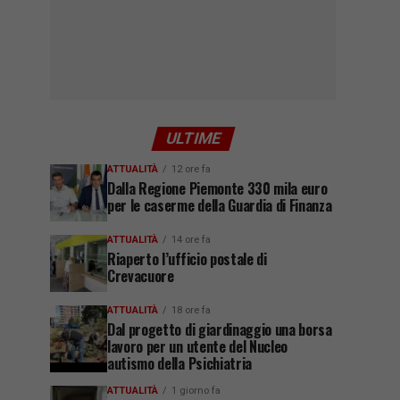
ULTIME
ATTUALITÀ
12 ore fa
Dalla Regione Piemonte 330 mila euro
per le caserme della Guardia di Finanza
ATTUALITÀ
14 ore fa
Riaperto l’ufficio postale di
Crevacuore
ATTUALITÀ
18 ore fa
Dal progetto di giardinaggio una borsa
lavoro per un utente del Nucleo
autismo della Psichiatria
ATTUALITÀ
1 giorno fa