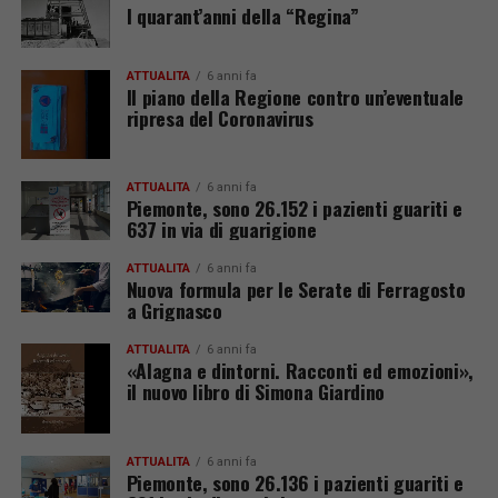
I quarant’anni della “Regina”
ATTUALITÀ
6 anni fa
Il piano della Regione contro un’eventuale
ripresa del Coronavirus
ATTUALITÀ
6 anni fa
Piemonte, sono 26.152 i pazienti guariti e
637 in via di guarigione
ATTUALITÀ
6 anni fa
Nuova formula per le Serate di Ferragosto
a Grignasco
ATTUALITÀ
6 anni fa
«Alagna e dintorni. Racconti ed emozioni»,
il nuovo libro di Simona Giardino
ATTUALITÀ
6 anni fa
Piemonte, sono 26.136 i pazienti guariti e