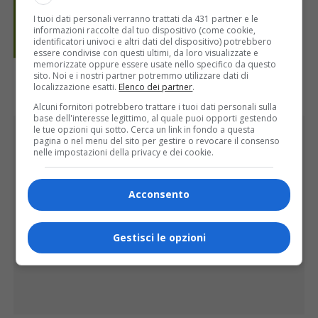
I tuoi dati personali verranno trattati da 431 partner e le
informazioni raccolte dal tuo dispositivo (come cookie,
identificatori univoci e altri dati del dispositivo) potrebbero
essere condivise con questi ultimi, da loro visualizzate e
memorizzate oppure essere usate nello specifico da questo
sito. Noi e i nostri partner potremmo utilizzare dati di
localizzazione esatti.
Elenco dei partner
.
Alcuni fornitori potrebbero trattare i tuoi dati personali sulla
base dell'interesse legittimo, al quale puoi opporti gestendo
PUBBLICITÀ
le tue opzioni qui sotto. Cerca un link in fondo a questa
pagina o nel menu del sito per gestire o revocare il consenso
nelle impostazioni della privacy e dei cookie.
Acconsento
Gestisci le opzioni