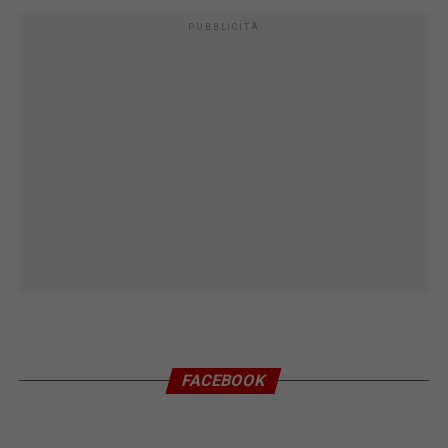
PUBBLICITÀ
FACEBOOK