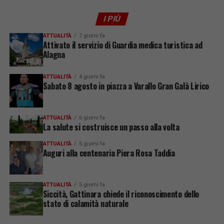
I PIÙ
ATTUALITÀ
7 giorni fa
Attivato il servizio di Guardia medica turistica ad
Alagna
ATTUALITÀ
4 giorni fa
Sabato 8 agosto in piazza a Varallo Gran Galà Lirico
ATTUALITÀ
6 giorni fa
La salute si costruisce un passo alla volta
ATTUALITÀ
5 giorni fa
Auguri alla centenaria Piera Rosa Taddia
ATTUALITÀ
5 giorni fa
Siccità, Gattinara chiede il riconoscimento dello
stato di calamità naturale