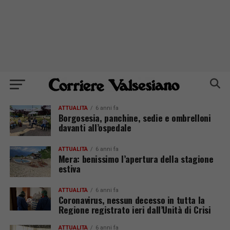
ATTUALITÀ
6 anni fa
Borgosesia, panchine, sedie e ombrelloni
davanti all’ospedale
ATTUALITÀ
6 anni fa
Mera: benissimo l’apertura della stagione
estiva
ATTUALITÀ
6 anni fa
Coronavirus, nessun decesso in tutta la
Regione registrato ieri dall’Unità di Crisi
ATTUALITÀ
6 anni fa