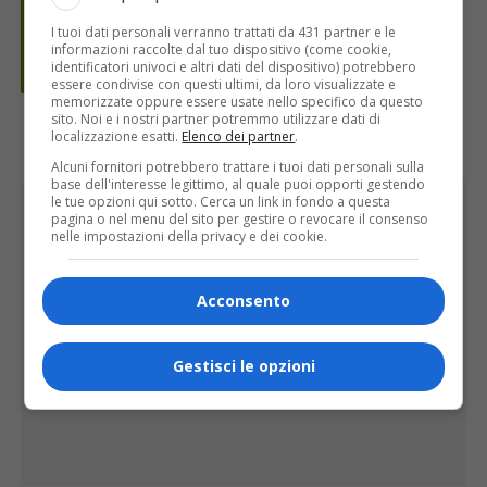
I tuoi dati personali verranno trattati da 431 partner e le
informazioni raccolte dal tuo dispositivo (come cookie,
identificatori univoci e altri dati del dispositivo) potrebbero
essere condivise con questi ultimi, da loro visualizzate e
memorizzate oppure essere usate nello specifico da questo
sito. Noi e i nostri partner potremmo utilizzare dati di
localizzazione esatti.
Elenco dei partner
.
Alcuni fornitori potrebbero trattare i tuoi dati personali sulla
base dell'interesse legittimo, al quale puoi opporti gestendo
PUBBLICITÀ
le tue opzioni qui sotto. Cerca un link in fondo a questa
pagina o nel menu del sito per gestire o revocare il consenso
nelle impostazioni della privacy e dei cookie.
Acconsento
Gestisci le opzioni