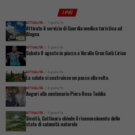
I PIÙ
ATTUALITÀ
7 giorni fa
Attivato il servizio di Guardia medica turistica ad
Alagna
ATTUALITÀ
5 giorni fa
Sabato 8 agosto in piazza a Varallo Gran Galà Lirico
ATTUALITÀ
6 giorni fa
La salute si costruisce un passo alla volta
ATTUALITÀ
6 giorni fa
Auguri alla centenaria Piera Rosa Taddia
ATTUALITÀ
5 giorni fa
Siccità, Gattinara chiede il riconoscimento dello
stato di calamità naturale