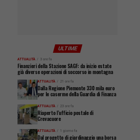
ULTIME
ATTUALITÀ
3 ore fa
Finanzieri della Stazione SAGF: da inizio estate
già diverse operazioni di soccorso in montagna
ATTUALITÀ
21 ore fa
Dalla Regione Piemonte 330 mila euro
per le caserme della Guardia di Finanza
ATTUALITÀ
23 ore fa
Riaperto l’ufficio postale di
Crevacuore
ATTUALITÀ
1 giorno fa
Dal progetto di giardinaggio una borsa