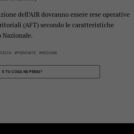
azione dell’AIR dovranno essere rese operative
itoriali (AFT) secondo le caratteristiche
o Nazionale.
SCELTA
PIEMONTE
REGIONE.
E TU COSA NE PENSI?