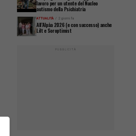
lavoro per un utente del Nucleo
autismo della Psichiatria
ATTUALITÀ
2 giorni fa
All’Alpàa 2026 (e con successo) anche
Lilt e Soroptimist
PUBBLICITÀ