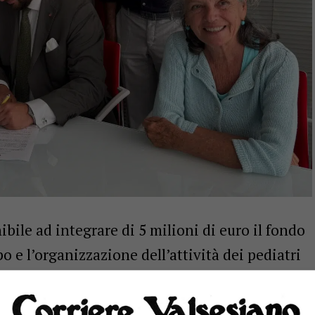
ile ad integrare di 5 milioni di euro il fondo
po e l’organizzazione dell’attività dei pediatri
ortante risultato raggiunto nel mese di agosto
la sottoscrizione dell’Accordo integrativo