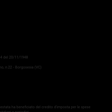
 14 del 20/11/1948
ano, n.22 - Borgosesia (VC)
La testata ha beneficiato del credito d'imposta per le spese