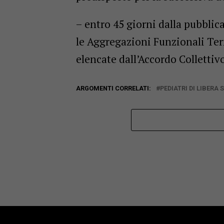
– entro 45 giorni dalla pubblic
le Aggregazioni Funzionali Terr
elencate dall’Accordo Collettiv
ARGOMENTI CORRELATI:
PEDIATRI DI LIBERA 