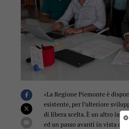
«La Regione Piemonte è disponib
esistente, per l’ulteriore svilup
di libera scelta. È un altro imp
ed un passo avanti in vista del