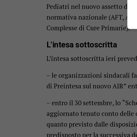
Pediatri nel nuovo assetto della
normativa nazionale (AFT, Aggr
Complesse di Cure Primarie).
L’intesa sottoscritta
L’intesa sottoscritta ieri preve
– le organizzazioni sindacali 
di Preintesa sul nuovo AIR” ent
– entro il 30 settembre, lo “Sc
aggiornato tenuto conto delle
quanto previsto dalle disposizi
predisposto per la successiva d