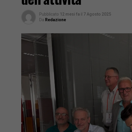
Pubblicato
12 mesi fa
il
7 Agosto 2025
Da
Redazione