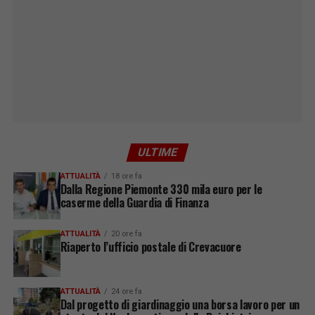
ULTIME
ATTUALITÀ
18 ore fa
Dalla Regione Piemonte 330 mila euro per le
caserme della Guardia di Finanza
ATTUALITÀ
20 ore fa
Riaperto l’ufficio postale di Crevacuore
ATTUALITÀ
24 ore fa
Dal progetto di giardinaggio una borsa lavoro per un