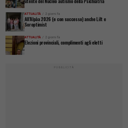
utente del Nucleo autismo della Psichiatria
ATTUALITÀ
2 giorni fa
All’Alpàa 2026 (e con successo) anche Lilt e
Soroptimist
ATTUALITÀ
2 giorni fa
Elezioni provinciali, complimenti agli eletti
PUBBLICITÀ