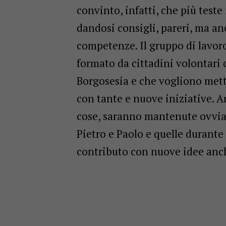
convinto, infatti, che più test
dandosi consigli, pareri, ma a
competenze. Il gruppo di lavoro
formato da cittadini volontari 
Borgosesia e che vogliono mett
con tante e nuove iniziative. 
cose, saranno mantenute ovviam
Pietro e Paolo e quelle durante 
contributo con nuove idee anc