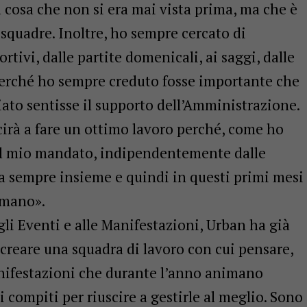
 cosa che non si era mai vista prima, ma che è
le squadre. Inoltre, ho sempre cercato di
ortivi, dalle partite domenicali, ai saggi, dalle
 perché ho sempre creduto fosse importante che
ato sentisse il supporto dell’Amministrazione.
irà a fare un ottimo lavoro perché, come ho
del mio mandato, indipendentemente dalle
ra sempre insieme e quindi in questi primi mesi
 mano».
gli Eventi e alle Manifestazioni, Urban ha già
creare una squadra di lavoro con cui pensare,
nifestazioni che durante l’anno animano
 compiti per riuscire a gestirle al meglio. Sono