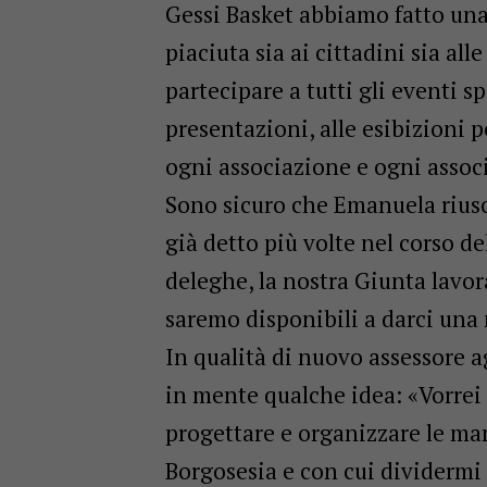
Gessi Basket abbiamo fatto una
piaciuta sia ai cittadini sia al
partecipare a tutti gli eventi sp
presentazioni, alle esibizioni
ogni associazione e ogni associ
Sono sicuro che Emanuela riusc
già detto più volte nel corso 
deleghe, la nostra Giunta lavo
saremo disponibili a darci una
In qualità di nuovo assessore a
in mente qualche idea: «Vorrei 
progettare e organizzare le ma
Borgosesia e con cui dividermi i