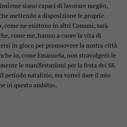
e insieme siano capaci di lavorare meglio,
nche mettendo a disposizione le proprie
, come ne esistono in altri Comuni, sarà
che, come me, hanno a cuore la vita di
ersi in gioco per promuovere la nostra città
Anche io, come Emanuela, non stravolgerò le
ente le manifestazioni per la festa dei SS.
il periodo natalizio, ma vorrei dare il mio
he in questo ambito».