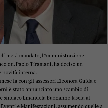
o di metà mandato, l’Amministrazione
aco on. Paolo Tiramani, ha deciso un
 novità interna.
mese fa con gli assessori Eleonora Guida e
iorni è stato annunciato uno scambio di
vice sindaco Emanuela Buonanno lascia al
a Eventi e Manifestazioni, assumendo quelle a