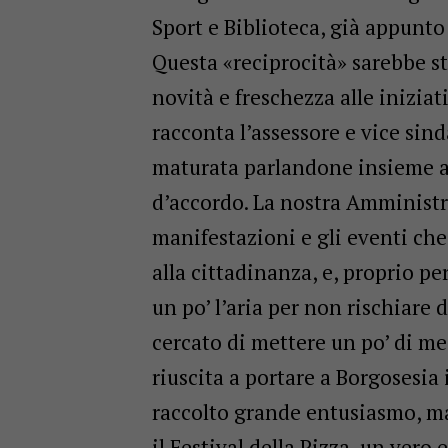
Sport e Biblioteca, già appunto
Questa «reciprocità» sarebbe s
novità e freschezza alle inizia
racconta l’assessore e vice si
maturata parlandone insieme al
d’accordo. La nostra Amminist
manifestazioni e gli eventi ch
alla cittadinanza, e, proprio pe
un po’ l’aria per non rischiare 
cercato di mettere un po’ di me
riuscita a portare a Borgosesia 
raccolto grande entusiasmo, ma 
il Festival della Pizza, un vero