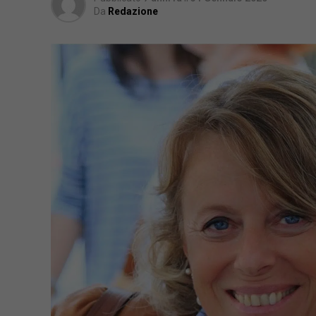
Da
Redazione