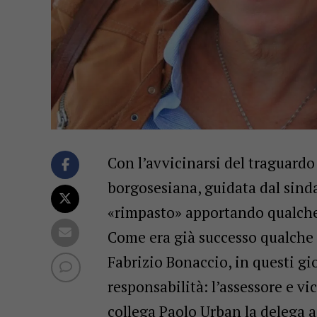
Con l’avvicinarsi del traguard
borgosesiana, guidata dal sind
«rimpasto» apportando qualche
Come era già successo qualche 
Fabrizio Bonaccio, in questi g
responsabilità: l’assessore e 
collega Paolo Urban la delega 