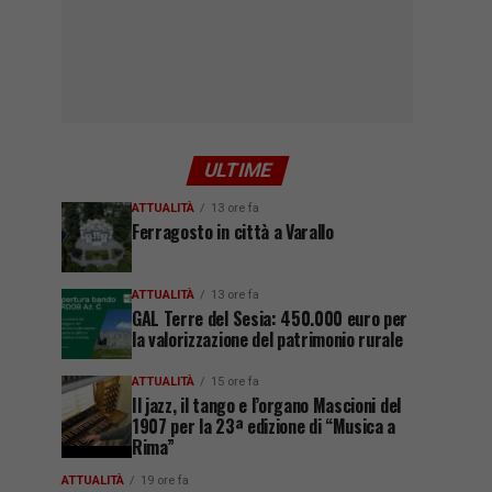
ULTIME
ATTUALITÀ
13 ore fa
Ferragosto in città a Varallo
ATTUALITÀ
13 ore fa
GAL Terre del Sesia: 450.000 euro per
la valorizzazione del patrimonio rurale
ATTUALITÀ
15 ore fa
Il jazz, il tango e l’organo Mascioni del
1907 per la 23ª edizione di “Musica a
Rima”
ATTUALITÀ
19 ore fa