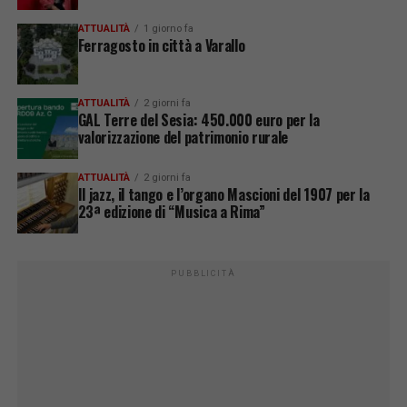
ATTUALITÀ
1 giorno fa
Ferragosto in città a Varallo
ATTUALITÀ
2 giorni fa
GAL Terre del Sesia: 450.000 euro per la
valorizzazione del patrimonio rurale
ATTUALITÀ
2 giorni fa
Il jazz, il tango e l’organo Mascioni del 1907 per la
23ª edizione di “Musica a Rima”
PUBBLICITÀ