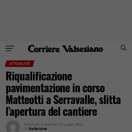
ATTUALITÀ
Riqualificazione
pavimentazione in corso
Matteotti a Serravalle, slitta
l’apertura del cantiere
Pubblicato
4 anni fa
il
24 Luglio 2022
Da
Redazione