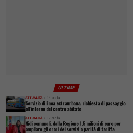
ULTIME
ATTUALITÀ
14 ore fa
Servizio di linea extraurbana, richiesta di passaggio
all’interno del centro abitato
ATTUALITÀ
17 ore fa
Nidi comunali, dalla Regione 1,5 milioni di euro per
ampliare gli orari dei servizi a parità di tariffa