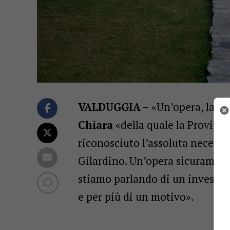
VALDUGGIA
– «Un’opera, la ro
Chiara
«della quale la Provinci
riconosciuto l’assoluta necessi
Gilardino. Un’opera sicurament
stiamo parlando di un investim
e per più di un motivo».