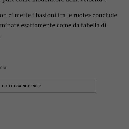
on ci mette i bastoni tra le ruote» conclude
erminare esattamente come da tabella di
.
GIA
E TU COSA NE PENSI?