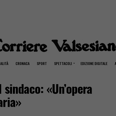
ALITÀ
CRONACA
SPORT
SPETTACOLI
EDIZIONE DIGITALE
l sindaco: «Un’opera
aria»