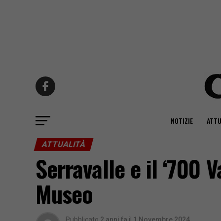
NOTIZIE
ATTU
ATTUALITÀ
Serravalle e il ‘700 
Museo
Pubblicato
2 anni fa
il
1 Novembre 2024