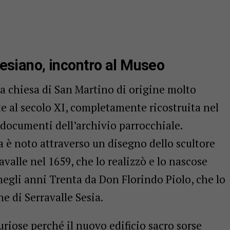
sesiano, incontro al Museo
 chiesa di San Martino di origine molto
e al secolo XI, completamente ricostruita nel
 documenti dell’archivio parrocchiale.
ia è noto attraverso un disegno dello scultore
valle nel 1659, che lo realizzò e lo nascose
 negli anni Trenta da Don Florindo Piolo, che lo
e di Serravalle Sesia.
uriose perché il nuovo edificio sacro sorse