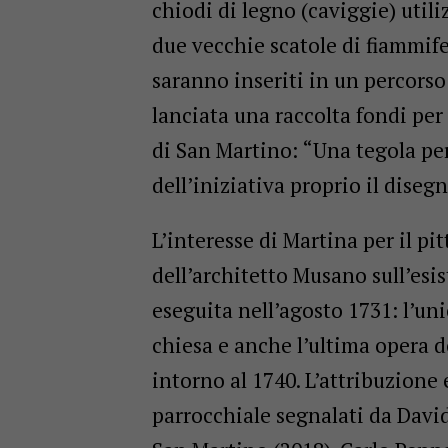
chiodi di legno (caviggie) utiliz
due vecchie scatole di fiammife
saranno inseriti in un percorso 
lanciata una raccolta fondi per 
di San Martino: “Una tegola pe
dell’iniziativa proprio il diseg
L’interesse di Martina per il p
dell’architetto Musano sull’esis
eseguita nell’agosto 1731: l’un
chiesa e anche l’ultima opera 
intorno al 1740. L’attribuzione 
parrocchiale segnalati da David