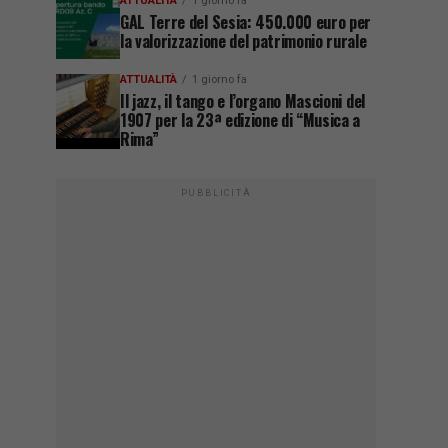
ATTUALITÀ
1 giorno fa
GAL Terre del Sesia: 450.000 euro per
la valorizzazione del patrimonio rurale
ATTUALITÀ
1 giorno fa
Il jazz, il tango e l’organo Mascioni del
1907 per la 23ª edizione di “Musica a
Rima”
PUBBLICITÀ