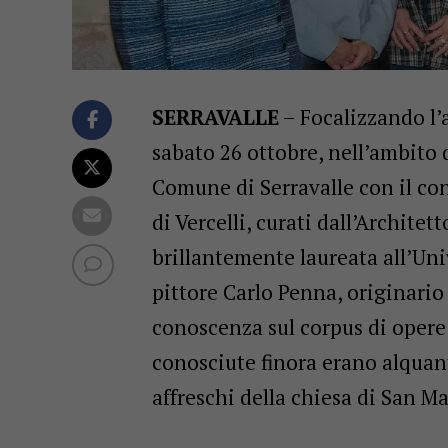
SERRAVALLE
– Focalizzando l’a
sabato 26 ottobre, nell’ambito 
Comune di Serravalle con il co
di Vercelli, curati dall’Archite
brillantemente laureata all’Univ
pittore Carlo Penna, originari
conoscenza sul corpus di opere e
conosciute finora erano alquant
affreschi della chiesa di San Ma