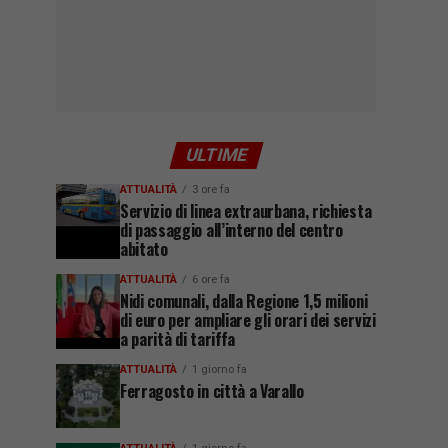
ULTIME
ATTUALITÀ
3 ore fa
Servizio di linea extraurbana, richiesta
di passaggio all’interno del centro
abitato
ATTUALITÀ
6 ore fa
Nidi comunali, dalla Regione 1,5 milioni
di euro per ampliare gli orari dei servizi
a parità di tariffa
ATTUALITÀ
1 giorno fa
Ferragosto in città a Varallo