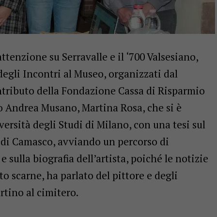
ttenzione su Serravalle e il ‘700 Valsesiano,
degli Incontri al Museo, organizzati dal
ntributo della Fondazione Cassa di Risparmio
tto Andrea Musano, Martina Rosa, che si è
ersità degli Studi di Milano, con una tesi sul
o di Camasco, avviando un percorso di
 sulla biografia dell’artista, poiché le notizie
o scarne, ha parlato del pittore e degli
rtino al cimitero.