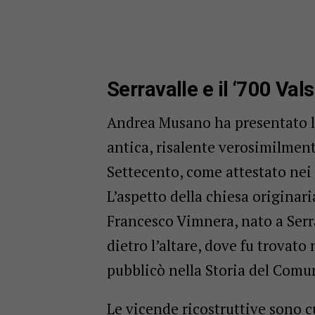
Serravalle e il ‘700 Val
Andrea Musano ha presentato la
antica, risalente verosimilment
Settecento, come attestato nei
L’aspetto della chiesa originar
Francesco Vimnera, nato a Serra
dietro l’altare, dove fu trovato
pubblicò nella Storia del Comun
Le vicende ricostruttive sono c