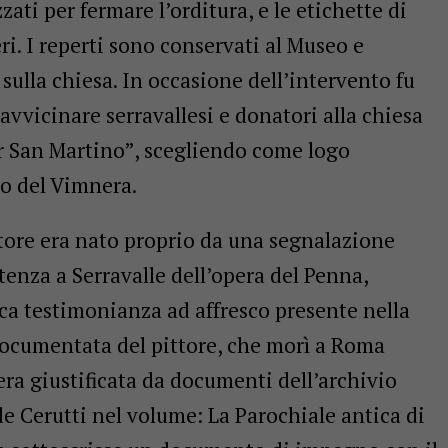
zati per fermare l’orditura, e le etichette di
ri. I reperti sono conservati al Museo e
sulla chiesa. In occasione dell’intervento fu
avvicinare serravallesi e donatori alla chiesa
r San Martino”, scegliendo come logo
no del Vimnera.
ittore era nato proprio da una segnalazione
tenza a Serravalle dell’opera del Penna,
ica testimonianza ad affresco presente nella
documentata del pittore, che morì a Roma
era giustificata da documenti dell’archivio
e Cerutti nel volume: La Parochiale antica di