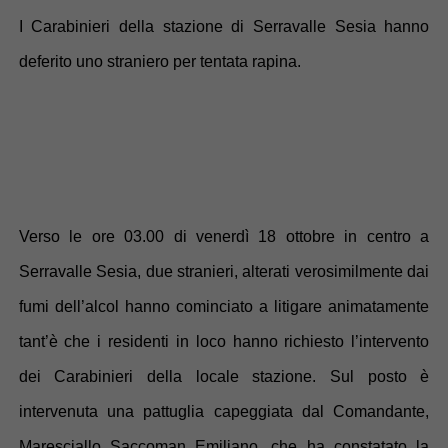
I Carabinieri della stazione di Serravalle Sesia hanno
deferito uno straniero per tentata rapina.
Verso le ore 03.00 di venerdì 18 ottobre in centro a
Serravalle Sesia, due stranieri, alterati verosimilmente dai
fumi dell’alcol hanno cominciato a litigare animatamente
tant’è che i residenti in loco hanno richiesto l’intervento
dei Carabinieri della locale stazione. Sul posto è
intervenuta una pattuglia capeggiata dal Comandante,
Maresciallo Saccoman Emiliano, che ha constatato la