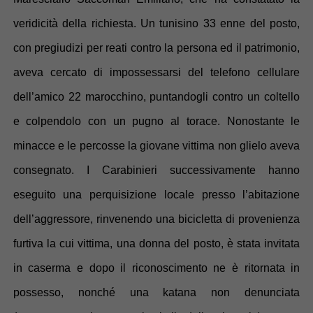
veridicità della richiesta. Un tunisino 33 enne del posto,
con pregiudizi per reati contro la persona ed il patrimonio,
aveva cercato di impossessarsi del telefono cellulare
dell’amico 22 marocchino, puntandogli contro un coltello
e colpendolo con un pugno al torace. Nonostante le
minacce e le percosse la giovane vittima non glielo aveva
consegnato. I Carabinieri successivamente hanno
eseguito una perquisizione locale presso l’abitazione
dell’aggressore, rinvenendo una bicicletta di provenienza
furtiva la cui vittima, una donna del posto, è stata invitata
in caserma e dopo il riconoscimento ne è ritornata in
possesso, nonché una katana non denunciata