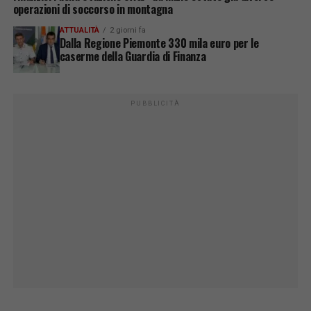
operazioni di soccorso in montagna
ATTUALITÀ
2 giorni fa
Dalla Regione Piemonte 330 mila euro per le
caserme della Guardia di Finanza
PUBBLICITÀ