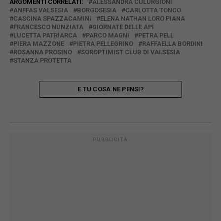
ARGOMENTI CORRELATI:
ALESSANDRA CULURGIONI
ANFFAS VALSESIA
BORGOSESIA
CARLOTTA TONCO
CASCINA SPAZZACAMINI
ELENA NATHAN LORO PIANA
FRANCESCO NUNZIATA
GIORNATE DELLE API
LUCETTA PATRIARCA
PARCO MAGNI
PETRA PELL
PIERA MAZZONE
PIETRA PELLEGRINO
RAFFAELLA BORDINI
ROSANNA PROSINO
SOROPTIMIST CLUB DI VALSESIA
STANZA PROTETTA
E TU COSA NE PENSI?
PUBBLICITÀ