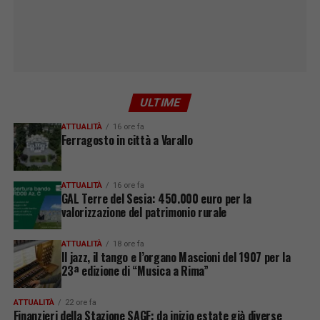
ULTIME
ATTUALITÀ
16 ore fa
Ferragosto in città a Varallo
ATTUALITÀ
16 ore fa
GAL Terre del Sesia: 450.000 euro per la
valorizzazione del patrimonio rurale
ATTUALITÀ
18 ore fa
Il jazz, il tango e l’organo Mascioni del 1907 per la
23ª edizione di “Musica a Rima”
ATTUALITÀ
22 ore fa
Finanzieri della Stazione SAGF: da inizio estate già diverse