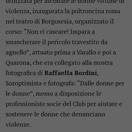
utilizzata per ascoltare le donne vittime di
violenza, inaugurata la poltroncina rossa
nel teatro di Borgosesia, organizzato il
corso: “Non ci cascare! Impara a
smascherare il pericolo travestito da
agnello”, attuato prima a Varallo e poi a
Quarona, che era collegato alla mostra
fotografica di
Raffaella Bordini
,
Soroptimista e fotografa: “Dalle donne per
le donne”, messo a disposizione le
professioniste socie del Club per aiutare e
sostenere le donne che denunciano
violenze.