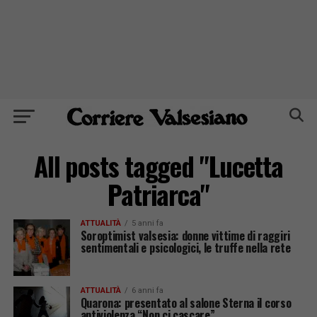
All posts tagged "Lucetta
Patriarca"
ATTUALITÀ
5 anni fa
Soroptimist valsesia: donne vittime di raggiri
sentimentali e psicologici, le truffe nella rete
ATTUALITÀ
6 anni fa
Quarona: presentato al salone Sterna il corso
antiviolenza “Non ci cascare”