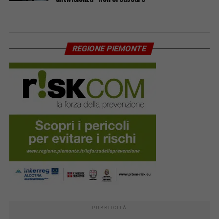
REGIONE PIEMONTE
PUBBLICITÀ