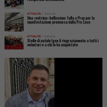
ATTUALITÀ
4 anni fa
Una «vetrina» bellissima: folla a Pray per la
manifestazione promossa dalla Pro Loco
ATTUALITÀ
6 anni fa
Stelle di natale Igea il ringraziamento a tutti i
volontari e a chi le ha acquistate