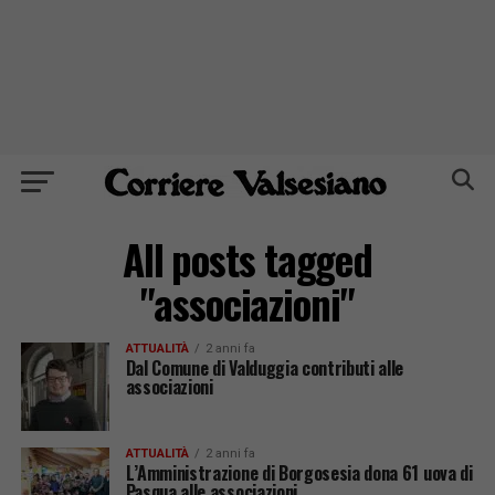
All posts tagged
"associazioni"
ATTUALITÀ
2 anni fa
Dal Comune di Valduggia contributi alle
associazioni
ATTUALITÀ
2 anni fa
L’Amministrazione di Borgosesia dona 61 uova di
Pasqua alle associazioni