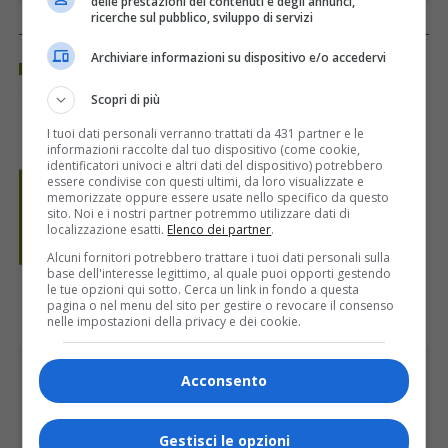
delle prestazioni dei contenuti e degli annunci,
ricerche sul pubblico, sviluppo di servizi
REGIONE PIEMONTE
Archiviare informazioni su dispositivo e/o accedervi
Scopri di più
I tuoi dati personali verranno trattati da 431 partner e le
informazioni raccolte dal tuo dispositivo (come cookie,
identificatori univoci e altri dati del dispositivo) potrebbero
essere condivise con questi ultimi, da loro visualizzate e
memorizzate oppure essere usate nello specifico da questo
sito. Noi e i nostri partner potremmo utilizzare dati di
localizzazione esatti.
Elenco dei partner
.
Alcuni fornitori potrebbero trattare i tuoi dati personali sulla
base dell'interesse legittimo, al quale puoi opporti gestendo
le tue opzioni qui sotto. Cerca un link in fondo a questa
pagina o nel menu del sito per gestire o revocare il consenso
nelle impostazioni della privacy e dei cookie.
PUBBLICITÀ
Acconsento
Gestisci le opzioni