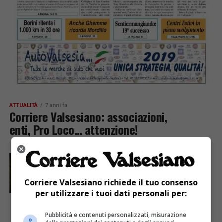
ATTUALITÀ
7 anni fa
Corriere Valsesiano: associazioni,
enti, Pro Loco… attenzione!
ATTUALITÀ
7 anni fa
Valduggia: contributi comunali alle associazioni
Corriere Valsesiano richiede il tuo consenso
per utilizzare i tuoi dati personali per:
Pubblicità e contenuti personalizzati, misurazione