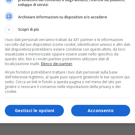
sviluppo di servizi
Archiviare informazioni su dispositivo e/o accedervi
Scopri di più
I tuoi dati personali verranno trattati da 431 partner e le informazioni
raccolte dal tuo dispositivo (come cookie, identificatori univoci e altri dati
del dispositivo) potrebbero essere condivise con questi ultimi, da loro
visualizzate e memorizzate oppure essere usate nello specifico da
questo sito. Noi e i nostri partner potremmo utilizzare dati di
localizzazione esatti.
Elenco dei partner
.
Alcuni fornitori potrebbero trattare i tuoi dati personali sulla base
dell'interesse legittimo, al quale puoi opporti gestendo le tue opzioni qui
sotto. Cerca un link in fondo a questa pagina o nel menu del sito per
gestire o revocare il consenso nelle impostazioni della privacy e dei
cookie.
Gestisci le opzioni
Acconsento