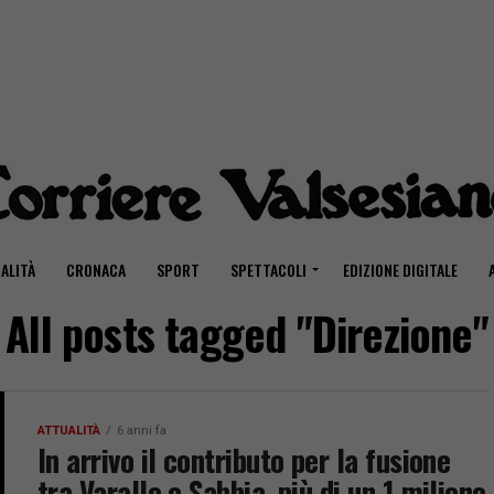
ALITÀ
CRONACA
SPORT
SPETTACOLI
EDIZIONE DIGITALE
All posts tagged "Direzione"
ATTUALITÀ
6 anni fa
In arrivo il contributo per la fusione
tra Varallo e Sabbia, più di un 1 milione