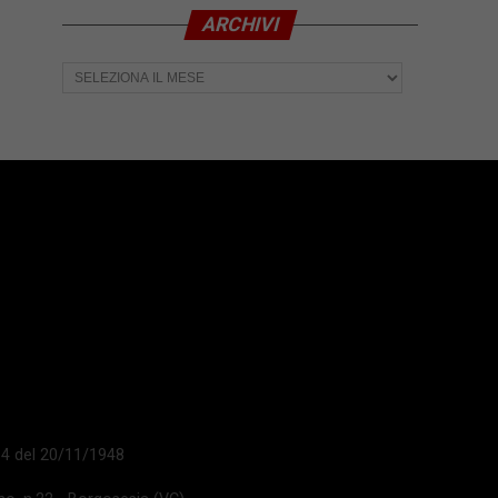
ARCHIVI
Archivi
 14 del 20/11/1948