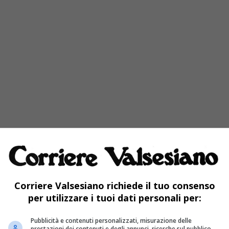
Corriere Valsesiano richiede il tuo consenso
per utilizzare i tuoi dati personali per:
Pubblicità e contenuti personalizzati, misurazione delle
prestazioni dei contenuti e degli annunci, ricerche sul pubblico,