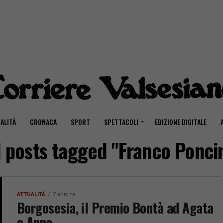
ALITÀ
CRONACA
SPORT
SPETTACOLI
EDIZIONE DIGITALE
l posts tagged "Franco Ponci
ATTUALITÀ
7 anni fa
Borgosesia, il Premio Bontà ad Agata
e Anna