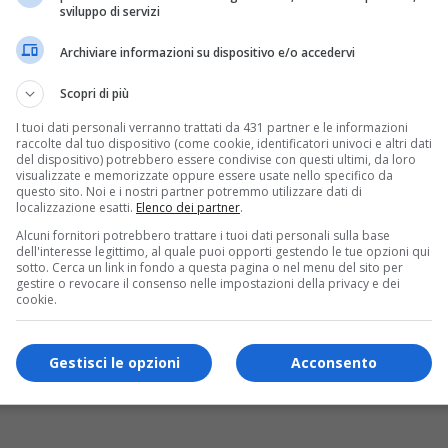
sviluppo di servizi
Archiviare informazioni su dispositivo e/o accedervi
Scopri di più
I tuoi dati personali verranno trattati da 431 partner e le informazioni
raccolte dal tuo dispositivo (come cookie, identificatori univoci e altri dati
del dispositivo) potrebbero essere condivise con questi ultimi, da loro
visualizzate e memorizzate oppure essere usate nello specifico da
questo sito. Noi e i nostri partner potremmo utilizzare dati di
localizzazione esatti.
Elenco dei partner
.
Alcuni fornitori potrebbero trattare i tuoi dati personali sulla base
dell'interesse legittimo, al quale puoi opporti gestendo le tue opzioni qui
sotto. Cerca un link in fondo a questa pagina o nel menu del sito per
gestire o revocare il consenso nelle impostazioni della privacy e dei
cookie.
Gestisci le opzioni
Acconsento