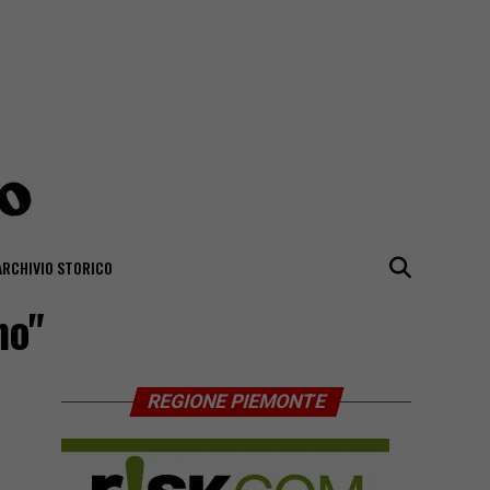
ARCHIVIO STORICO
no"
REGIONE PIEMONTE