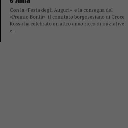
Con la «Festa degli Auguri» e la consegna del
«Premio Bontà» il comitato borgosesiano di Croce
Rossa ha celebrato un altro anno ricco di iniziative
e...