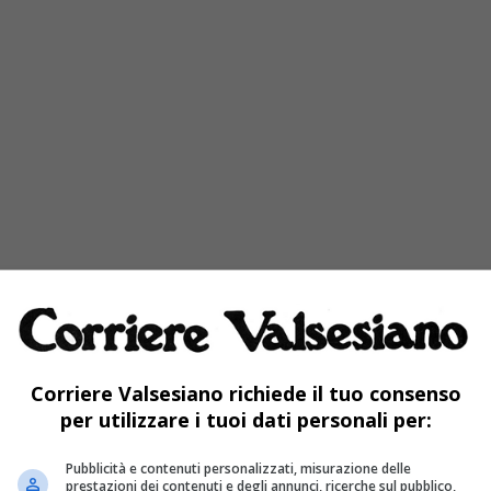
Corriere Valsesiano richiede il tuo consenso
per utilizzare i tuoi dati personali per:
Pubblicità e contenuti personalizzati, misurazione delle
prestazioni dei contenuti e degli annunci, ricerche sul pubblico,