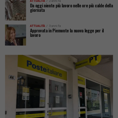
ATTUALITÀ
2 anni fa
Da oggi niente più lavoro nelle ore più calde della
giornata
ATTUALITÀ
3 anni fa
Approvata in Piemonte la nuova legge per il
lavoro