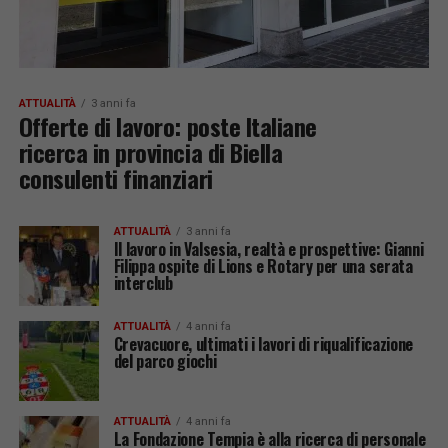
ATTUALITÀ
3 anni fa
Offerte di lavoro: poste Italiane
ricerca in provincia di Biella
consulenti finanziari
ATTUALITÀ
3 anni fa
Il lavoro in Valsesia, realtà e prospettive: Gianni
Filippa ospite di Lions e Rotary per una serata
interclub
ATTUALITÀ
4 anni fa
Crevacuore, ultimati i lavori di riqualificazione
del parco giochi
ATTUALITÀ
4 anni fa
La Fondazione Tempia è alla ricerca di personale