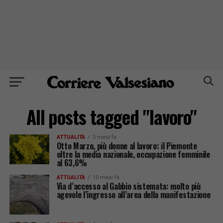
All posts tagged "lavoro"
ATTUALITÀ
5 mesi fa
Otto Marzo, più donne al lavoro: il Piemonte
oltre la media nazionale, occupazione femminile
al 63,6%
ATTUALITÀ
10 mesi fa
Via d’accesso al Gabbio sistemata: molto più
agevole l’ingresso all’area della manifestazione