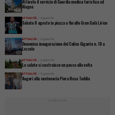
Attivato il servizio di Guardia medica turistica ad
Alagna
ATTUALITÀ
4 giorni fa
Sabato 8 agosto in piazza a Varallo Gran Galà Lirico
ATTUALITÀ
6 giorni fa
Domenica inaugurazione del Calice Gigante n. 10 a
Lozzolo
ATTUALITÀ
6 giorni fa
La salute si costruisce un passo alla volta
ATTUALITÀ
5 giorni fa
Auguri alla centenaria Piera Rosa Taddia
PUBBLICITÀ