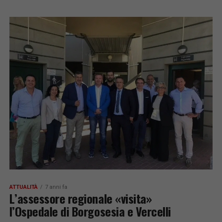
ATTUALITÀ
7 anni fa
L’assessore regionale «visita»
l’Ospedale di Borgosesia e Vercelli