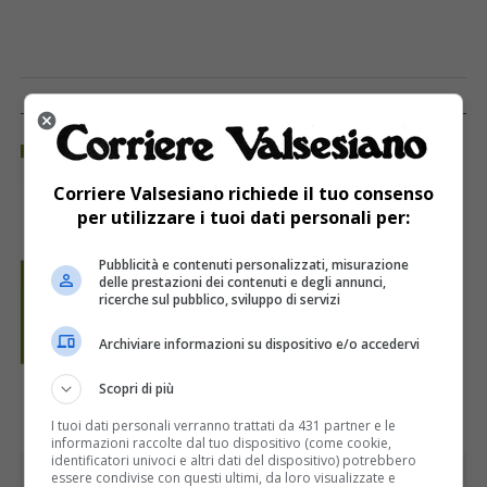
REGIONE PIEMONTE
Corriere Valsesiano richiede il tuo consenso
per utilizzare i tuoi dati personali per:
Pubblicità e contenuti personalizzati, misurazione
delle prestazioni dei contenuti e degli annunci,
ricerche sul pubblico, sviluppo di servizi
Archiviare informazioni su dispositivo e/o accedervi
Scopri di più
I tuoi dati personali verranno trattati da 431 partner e le
informazioni raccolte dal tuo dispositivo (come cookie,
identificatori univoci e altri dati del dispositivo) potrebbero
PUBBLICITÀ
essere condivise con questi ultimi, da loro visualizzate e