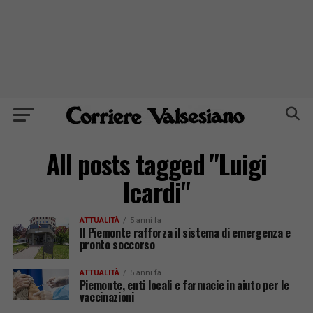
All posts tagged "Luigi
Icardi"
ATTUALITÀ
5 anni fa
Il Piemonte rafforza il sistema di emergenza e
pronto soccorso
ATTUALITÀ
5 anni fa
Piemonte, enti locali e farmacie in aiuto per le
vaccinazioni