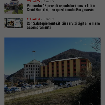
ATTUALITÀ
6 anni fa
Piemonte: 16 presidi ospedalieri convertiti in
Covid Hospital, tra questi anche Borgosesia
ATTUALITÀ
6 anni fa
Con Salutepiemonte.it più servizi digitali e meno
assembramenti