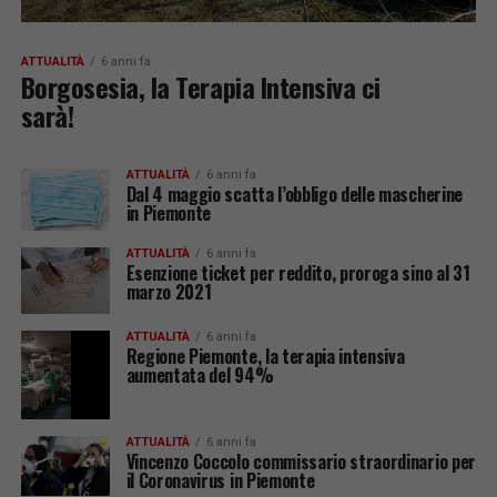
ATTUALITÀ
6 anni fa
Borgosesia, la Terapia Intensiva ci
sarà!
ATTUALITÀ
6 anni fa
Dal 4 maggio scatta l’obbligo delle mascherine
in Piemonte
ATTUALITÀ
6 anni fa
Esenzione ticket per reddito, proroga sino al 31
marzo 2021
ATTUALITÀ
6 anni fa
Regione Piemonte, la terapia intensiva
aumentata del 94%
ATTUALITÀ
6 anni fa
Vincenzo Coccolo commissario straordinario per
il Coronavirus in Piemonte