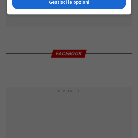
Gestisci le opzioni
FACEBOOK
PUBBLICITÀ