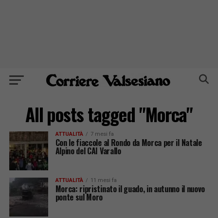
All posts tagged "Morca"
ATTUALITÀ
7 mesi fa
Con le fiaccole al Rondo da Morca per il Natale
Alpino del CAI Varallo
ATTUALITÀ
11 mesi fa
Morca: ripristinato il guado, in autunno il nuovo
ponte sul Moro