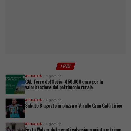
I PIÙ
ATTUALITÀ
2 giorni fa
GAL Terre del Sesia: 450.000 euro per la
valorizzazione del patrimonio rurale
ATTUALITÀ
6 giorni fa
Sabato 8 agosto in piazza a Varallo Gran Galà Lirico
ATTUALITÀ
5 giorni fa
Festa Walser delle genti valsesiane quinta edizione