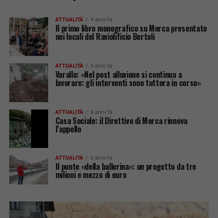
ATTUALITÀ
4 anni fa
Il primo libro monografico su Morca presentato
nei locali del Raviolificio Bertoli
ATTUALITÀ
5 anni fa
Varallo: «Nel post alluvione si continua a
lavorare: gli interventi sono tuttora in corso»
ATTUALITÀ
6 anni fa
Casa Sociale: il Direttivo di Morca rinnova
l’appello
ATTUALITÀ
6 anni fa
Il ponte «della ballerina»: un progetto da tre
milioni e mezzo di euro