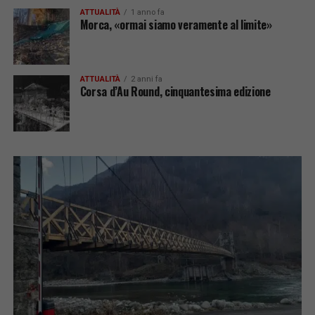
ATTUALITÀ
1 anno fa
Morca, «ormai siamo veramente al limite»
ATTUALITÀ
2 anni fa
Corsa d’Au Round, cinquantesima edizione