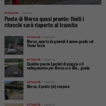
ATTUALITÀ
3 anni fa
Ponte di Morca quasi pronto: finiti i
ritocchi sarà riaperto al transito
ATTUALITÀ
3 anni fa
Morca, aperto da giovedì il nuovo guado sul
fiume Sesia
ATTUALITÀ
3 anni fa
Qualche goccia (poche) di pioggia e il
collegamento per Morca si è dile… guado
ATTUALITÀ
4 anni fa
Morca, il ponte (in) sospeso
ATTUALITÀ
4 anni fa