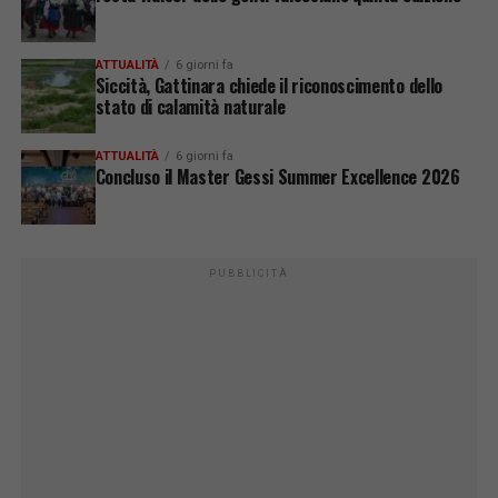
ATTUALITÀ
6 giorni fa
Siccità, Gattinara chiede il riconoscimento dello
stato di calamità naturale
ATTUALITÀ
6 giorni fa
Concluso il Master Gessi Summer Excellence 2026
PUBBLICITÀ