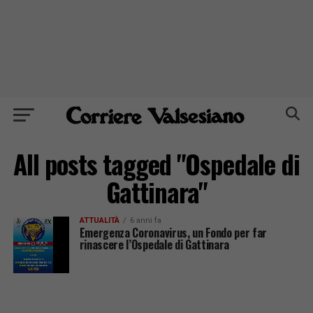
All posts tagged "Ospedale di
Gattinara"
ATTUALITÀ
6 anni fa
Emergenza Coronavirus, un Fondo per far
rinascere l’Ospedale di Gattinara