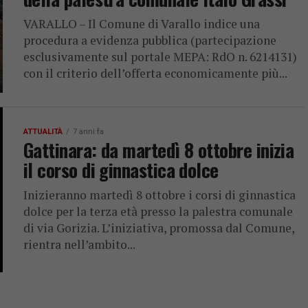
VARALLO – Il Comune di Varallo indice una
procedura a evidenza pubblica (partecipazione
esclusivamente sul portale MEPA: RdO n. 6214131)
con il criterio dell’offerta economicamente più...
ATTUALITÀ
7 anni fa
Gattinara: da martedì 8 ottobre inizia
il corso di ginnastica dolce
Inizieranno martedì 8 ottobre i corsi di ginnastica
dolce per la terza età presso la palestra comunale
di via Gorizia. L’iniziativa, promossa dal Comune,
rientra nell’ambito...