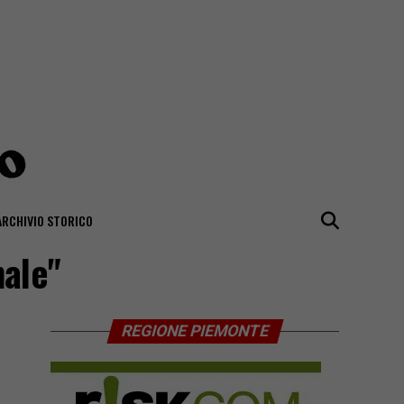
ARCHIVIO STORICO
nale"
REGIONE PIEMONTE