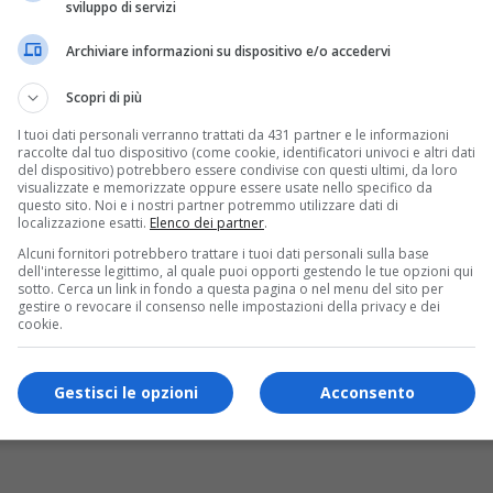
sviluppo di servizi
Archiviare informazioni su dispositivo e/o accedervi
Scopri di più
I tuoi dati personali verranno trattati da 431 partner e le informazioni
raccolte dal tuo dispositivo (come cookie, identificatori univoci e altri dati
del dispositivo) potrebbero essere condivise con questi ultimi, da loro
visualizzate e memorizzate oppure essere usate nello specifico da
questo sito. Noi e i nostri partner potremmo utilizzare dati di
localizzazione esatti.
Elenco dei partner
.
Alcuni fornitori potrebbero trattare i tuoi dati personali sulla base
dell'interesse legittimo, al quale puoi opporti gestendo le tue opzioni qui
sotto. Cerca un link in fondo a questa pagina o nel menu del sito per
gestire o revocare il consenso nelle impostazioni della privacy e dei
cookie.
Gestisci le opzioni
Acconsento