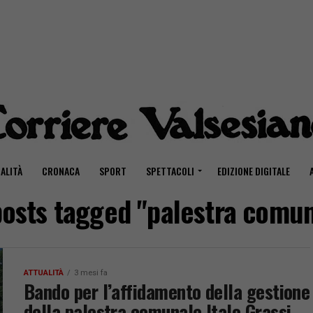
ALITÀ
CRONACA
SPORT
SPETTACOLI
EDIZIONE DIGITALE
posts tagged "palestra comu
ATTUALITÀ
3 mesi fa
Bando per l’affidamento della gestione
della palestra comunale Italo Grassi