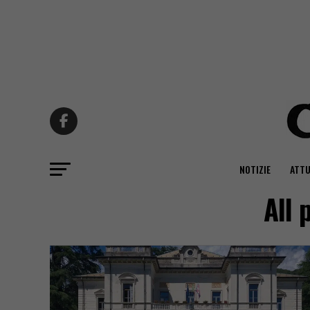
NOTIZIE
ATTU
All 