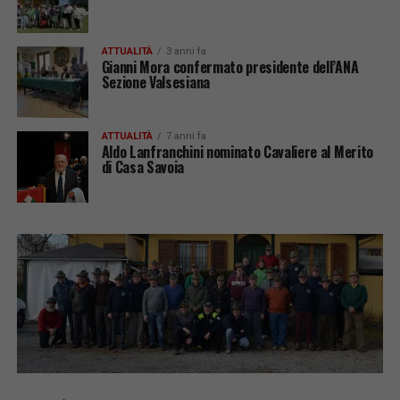
ATTUALITÀ
3 anni fa
Gianni Mora confermato presidente dell’ANA
Sezione Valsesiana
ATTUALITÀ
7 anni fa
Aldo Lanfranchini nominato Cavaliere al Merito
di Casa Savoia