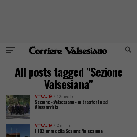
All posts tagged "Sezione
Valsesiana"
ATTUALITÀ
10 mesi fa
Sezione «Valsesiana» in trasferta ad
Alessandria
ATTUALITÀ
2 anni fa
I 102 anni della Sezione Valsesiana