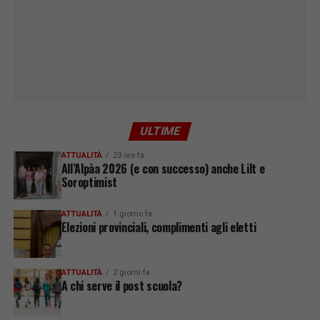
ULTIME
ATTUALITÀ
23 ore fa
All’Alpàa 2026 (e con successo) anche Lilt e
Soroptimist
ATTUALITÀ
1 giorno fa
Elezioni provinciali, complimenti agli eletti
ATTUALITÀ
2 giorni fa
A chi serve il post scuola?