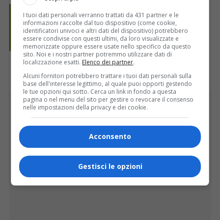
I tuoi dati personali verranno trattati da 431 partner e le
informazioni raccolte dal tuo dispositivo (come cookie,
identificatori univoci e altri dati del dispositivo) potrebbero
essere condivise con questi ultimi, da loro visualizzate e
memorizzate oppure essere usate nello specifico da questo
sito. Noi e i nostri partner potremmo utilizzare dati di
localizzazione esatti.
Elenco dei partner
.
Alcuni fornitori potrebbero trattare i tuoi dati personali sulla
base dell'interesse legittimo, al quale puoi opporti gestendo
le tue opzioni qui sotto. Cerca un link in fondo a questa
PUBBLICITÀ
pagina o nel menu del sito per gestire o revocare il consenso
nelle impostazioni della privacy e dei cookie.
Acconsento
Gestisci le opzioni