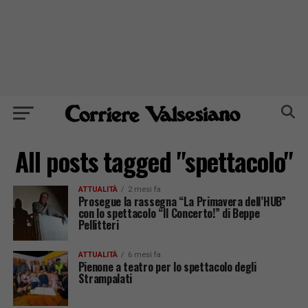
All posts tagged "spettacolo"
ATTUALITÀ
2 mesi fa
Prosegue la rassegna “La Primavera dell’HUB”
con lo spettacolo “Il Concerto!” di Beppe
Pellitteri
ATTUALITÀ
6 mesi fa
Pienone a teatro per lo spettacolo degli
Strampalati