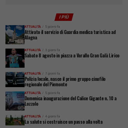
I PIÙ
ATTUALITÀ
5 giorni fa
Attivato il servizio di Guardia medica turistica ad
Alagna
ATTUALITÀ
3 giorni fa
Sabato 8 agosto in piazza a Varallo Gran Galà Lirico
ATTUALITÀ
7 giorni fa
Polizia locale, nasce il primo gruppo cinofilo
regionale del Piemonte
ATTUALITÀ
5 giorni fa
Domenica inaugurazione del Calice Gigante n. 10 a
Lozzolo
ATTUALITÀ
4 giorni fa
La salute si costruisce un passo alla volta