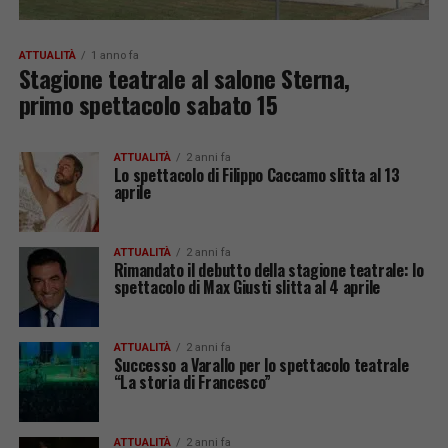
ATTUALITÀ
1 anno fa
Stagione teatrale al salone Sterna,
primo spettacolo sabato 15
ATTUALITÀ
2 anni fa
Lo spettacolo di Filippo Caccamo slitta al 13
aprile
ATTUALITÀ
2 anni fa
Rimandato il debutto della stagione teatrale: lo
spettacolo di Max Giusti slitta al 4 aprile
ATTUALITÀ
2 anni fa
Successo a Varallo per lo spettacolo teatrale
“La storia di Francesco”
ATTUALITÀ
2 anni fa