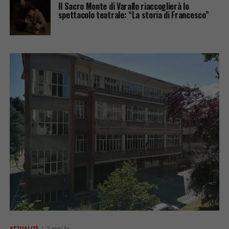
Il Sacro Monte di Varallo riaccoglierà lo
spettacolo teatrale: “La storia di Francesco”
ATTUALITÀ
2 anni fa