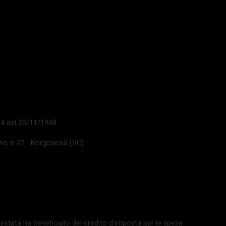
 14 del 20/11/1948
ano, n.22 - Borgosesia (VC)
La testata ha beneficiato del credito d'imposta per le spese