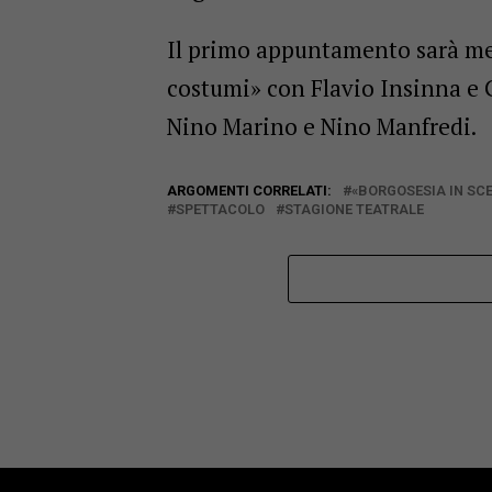
Il primo appuntamento sarà mer
costumi» con Flavio Insinna e 
Nino Marino e Nino Manfredi.
ARGOMENTI CORRELATI:
«BORGOSESIA IN SC
SPETTACOLO
STAGIONE TEATRALE