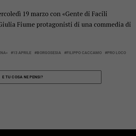
coledì 19 marzo con «Gente di Facili
Giulia Fiume protagonisti di una commedia di
ENA»
13 APRILE
BORGOSESIA
FILIPPO CACCAMO
PRO LOCO
E TU COSA NE PENSI?