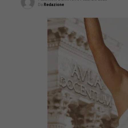
Da
Redazione