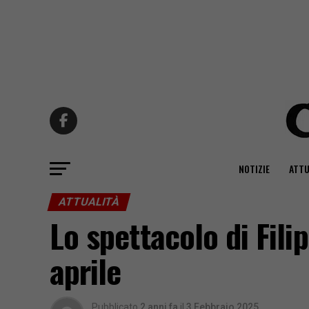
NOTIZIE
ATTU
ATTUALITÀ
Lo spettacolo di Fili
aprile
Pubblicato
2 anni fa
il
3 Febbraio 2025