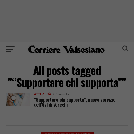
All posts tagged
"“Supportare chi supporta”"
ATTUALITÀ
2 anni fa
“Supportare chi supporta”, nuovo servizio
dell’Asl di Vercelli