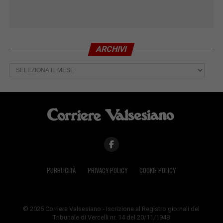
ARCHIVI
Archivi
PUBBLICITÀ
PRIVACY POLICY
COOKIE POLICY
© 2025 Corriere Valsesiano - Iscrizione al Registro giornali del
Tribunale di Vercelli nr. 14 del 20/11/1948