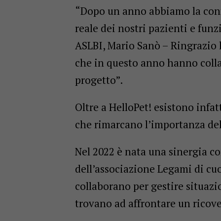
“Dopo un anno abbiamo la conf
reale dei nostri pazienti e fun
ASLBI, Mario Sanò – Ringrazio le
che in questo anno hanno colla
progetto”.
Oltre a HelloPet! esistono infat
che rimarcano l’importanza de
Nel 2022 è nata una sinergia co
dell’associazione Legami di cuor
collaborano per gestire situazion
trovano ad affrontare un ricove