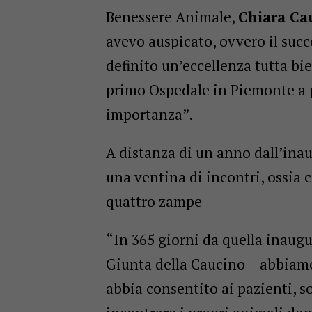
Benessere Animale,
Chiara Ca
avevo auspicato, ovvero il succ
definito un’eccellenza tutta bie
primo Ospedale in Piemonte a p
importanza”.
A distanza di un anno dall’inau
una ventina di incontri, ossia ci
quattro zampe
“In 365 giorni da quella inaugu
Giunta della Caucino – abbiam
abbia consentito ai pazienti, so