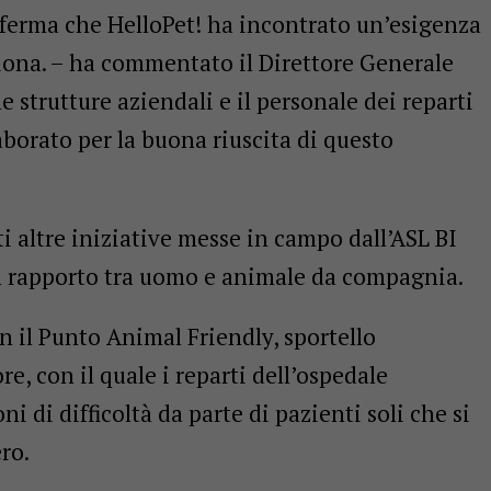
erma che HelloPet! ha incontrato un’esigenza
ziona. – ha commentato il Direttore Generale
 strutture aziendali e il personale dei reparti
borato per la buona riuscita di questo
ti altre iniziative messe in campo dall’ASL BI
l rapporto tra uomo e animale da compagnia.
n il Punto Animal Friendly, sportello
e, con il quale i reparti dell’ospedale
i di difficoltà da parte di pazienti soli che si
ro.