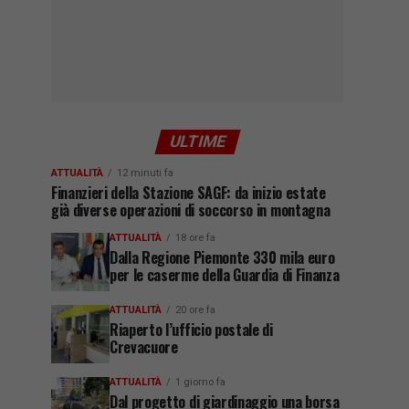
ULTIME
ATTUALITÀ
12 minuti fa
Finanzieri della Stazione SAGF: da inizio estate
già diverse operazioni di soccorso in montagna
ATTUALITÀ
18 ore fa
Dalla Regione Piemonte 330 mila euro
per le caserme della Guardia di Finanza
ATTUALITÀ
20 ore fa
Riaperto l’ufficio postale di
Crevacuore
ATTUALITÀ
1 giorno fa
Dal progetto di giardinaggio una borsa