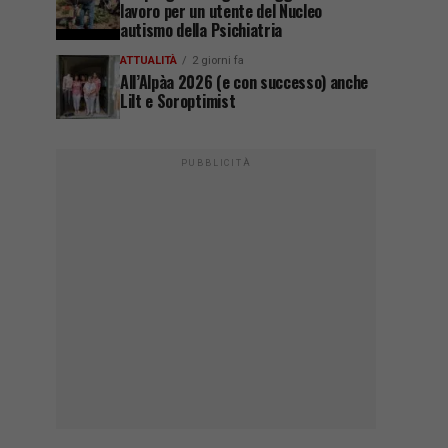
lavoro per un utente del Nucleo
autismo della Psichiatria
ATTUALITÀ
2 giorni fa
All’Alpàa 2026 (e con successo) anche
Lilt e Soroptimist
PUBBLICITÀ