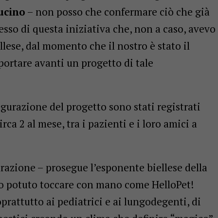
ucino
– non posso che confermare ciò che già
esso di questa iniziativa che, non a caso, avevo
llese, dal momento che il nostro è stato il
ortare avanti un progetto di tale
gurazione del progetto sono stati registrati
rca 2 al mese, tra i pazienti e i loro amici a
razione – prosegue l’esponente biellese della
o potuto toccare con mano come HelloPet!
prattutto ai pediatrici e ai lungodegenti, di