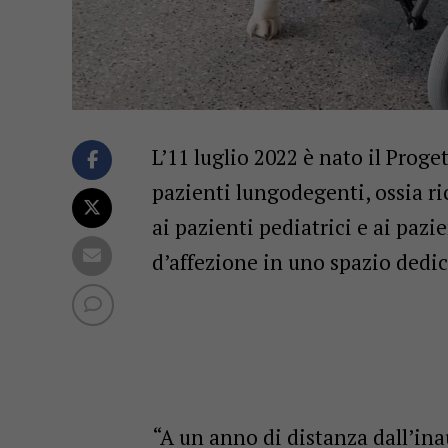
L’11 luglio 2022 è nato il Proge
pazienti lungodegenti, ossia ri
ai pazienti pediatrici e ai pazie
d’affezione in uno spazio dedic
“A un anno di distanza dall’ina