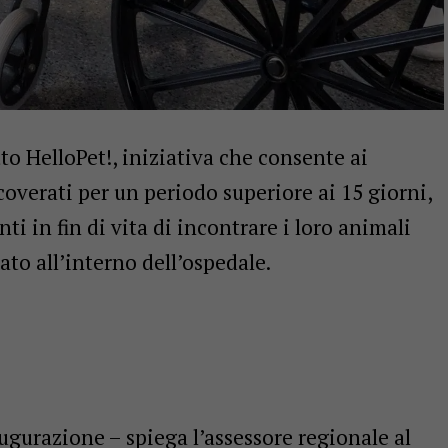
tto HelloPet!, iniziativa che consente ai
coverati per un periodo superiore ai 15 giorni,
nti in fin di vita di incontrare i loro animali
ato all’interno dell’ospedale.
ugurazione – spiega l’assessore regionale al