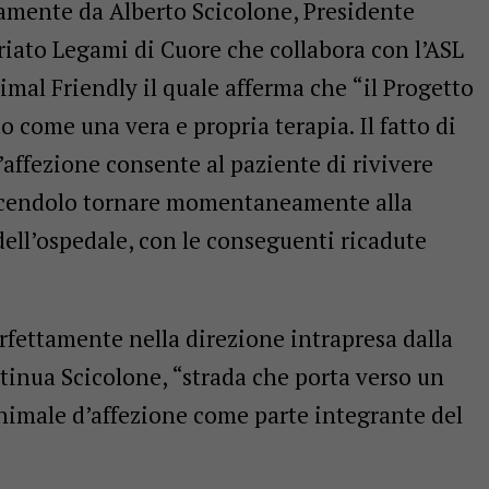
namente da Alberto Scicolone, Presidente
riato Legami di Cuore che collabora con l’ASL
imal Friendly il quale afferma che “il Progetto
o come una vera e propria terapia. Il fatto di
’affezione consente al paziente di rivivere
 facendolo tornare momentaneamente alla
 dell’ospedale, con le conseguenti ricadute
erfettamente nella direzione intrapresa dalla
ontinua Scicolone, “strada che porta verso un
imale d’affezione come parte integrante del