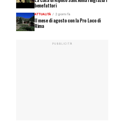
La Casa di Riposo Sant’Anna ringrazia i
benefattori
ATTUALITÀ
2 giorni fa
Il mese di agosto con la Pro Loco di
Rima
PUBBLICITÀ