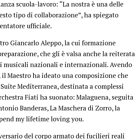
nanza scuola-lavoro: “La nostra è una delle
esto tipo di collaborazione”, ha spiegato
ntatore ufficiale.
stro Giancarlo Aleppo, la cui formazione
reparazione, che gli è valsa anche la reiterata
i musicali nazionali e internazionali. Avendo
a, il Maestro ha ideato una composizione che
Suite Mediterranea, destinata a complessi
’Orchestra Fiati ha suonato: Malaguena, seguita
ntonio Banderas, La Maschera di Zorro, la
pend my lifetime loving you.
ersario del corpo armato dei fucilieri reali