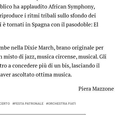
ubblico ha applaudito African Symphony,
iproduce i ritmi tribali sullo sfondo dei
i è tornati in Spagna con il pasodoble: El
rombe nella Dixie March, brano originale per
 misto di jazz, musica circense, musical. Gli
ro a concedere più di un bis, lasciando il
 aver ascoltato ottima musica.
Piera Mazzone
CERTO
FESTA PATRONALE
ORCHESTRA FIATI