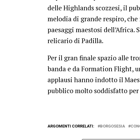
delle Highlands scozzesi, il p
melodia di grande respiro, che r
paesaggi maestosi dell’Africa. S
relicario di Padilla.
Per il gran finale spazio alle t
banda e da Formation Flight, un
applausi hanno indotto il Maest
pubblico molto soddisfatto per
ARGOMENTI CORRELATI:
BORGOSESIA
CON