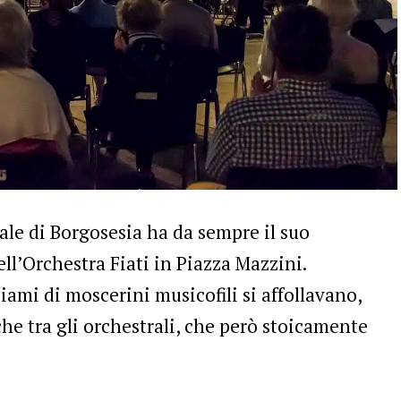
ale di Borgosesia ha da sempre il suo
l’Orchestra Fiati in Piazza Mazzini.
ciami di moscerini musicofili si affollavano,
che tra gli orchestrali, che però stoicamente