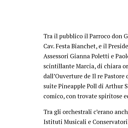
Tra il pubblico il Parroco don G
Cav. Festa Bianchet, e il Presi
Assessori Gianna Poletti e Paolo
scintillante Marcia, di chiara o
dall’Ouverture de Il re Pastore
suite Pineapple Poll di Arthur S
comico, con trovate spiritose e
Tra gli orchestrali c’erano anc
Istituti Musicali e Conservatori