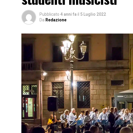
Pubblicato
4 anni fa
il
5 Luglio 2022
Da
Redazione