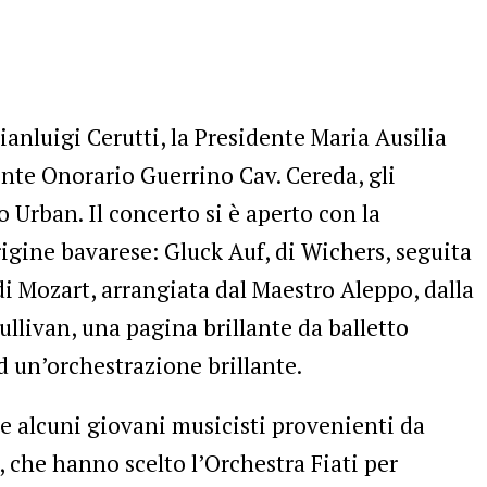
ianluigi Cerutti, la Presidente Maria Ausilia
dente Onorario Guerrino Cav. Cereda, gli
 Urban. Il concerto si è aperto con la
rigine bavarese: Gluck Auf, di Wichers, seguita
 di Mozart, arrangiata dal Maestro Aleppo, dalla
ullivan, una pagina brillante da balletto
d un’orchestrazione brillante.
he alcuni giovani musicisti provenienti da
, che hanno scelto l’Orchestra Fiati per