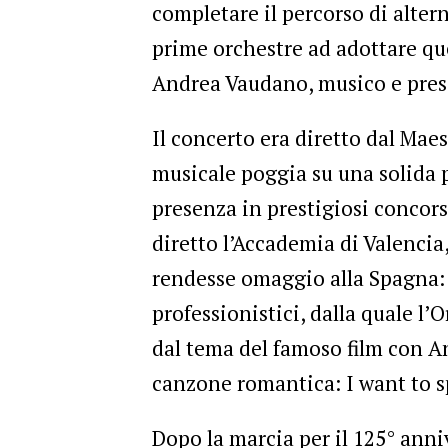
completare il percorso di alter
prime orchestre ad adottare qu
Andrea Vaudano, musico e prese
Il concerto era diretto dal Mae
musicale poggia su una solida p
presenza in prestigiosi concors
diretto l’Accademia di Valenci
rendesse omaggio alla Spagna: 
professionistici, dalla quale l
dal tema del famoso film con A
canzone romantica: I want to s
Dopo la marcia per il 125° anniv