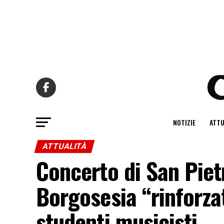
NOTIZIE
ATTU
ATTUALITÀ
Concerto di San Piet
Borgosesia “rinforza
studenti musicisti