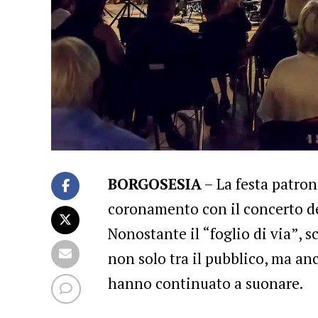
BORGOSESIA
– La festa patron
coronamento con il concerto del
Nonostante il “foglio di via”, s
non solo tra il pubblico, ma an
hanno continuato a suonare.