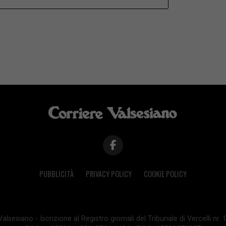
PUBBLICITÀ
PRIVACY POLICY
COOKIE POLICY
lsesiano - Iscrizione al Registro giornali del Tribunale di Vercelli nr.