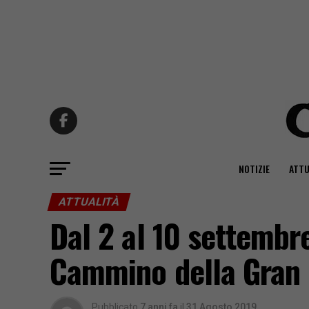
NOTIZIE
ATTU
ATTUALITÀ
Dal 2 al 10 settembre
Cammino della Gran
Pubblicato
7 anni fa
il
31 Agosto 2019