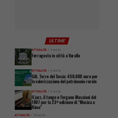
ULTIME
ATTUALITÀ
4 ore fa
Ferragosto in città a Varallo
ATTUALITÀ
4 ore fa
GAL Terre del Sesia: 450.000 euro per
la valorizzazione del patrimonio rurale
ATTUALITÀ
6 ore fa
Il jazz, il tango e l’organo Mascioni del
1907 per la 23ª edizione di “Musica a
Rima”
ATTUALITÀ
10 ore fa