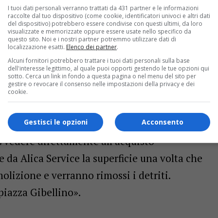
imana, essendo anche necessaria la bonifica
I tuoi dati personali verranno trattati da 431 partner e le informazioni
raccolte dal tuo dispositivo (come cookie, identificatori univoci e altri dati
o che costituivano la copertura dello stabile.
del dispositivo) potrebbero essere condivise con questi ultimi, da loro
visualizzate e memorizzate oppure essere usate nello specifico da
ex Cinema, il Comune ha intenzione di
questo sito. Noi e i nostri partner potremmo utilizzare dati di
localizzazione esatti.
Elenco dei partner
.
 intitolata ad Arturo Gibellino (1910-2008),
Alcuni fornitori potrebbero trattare i tuoi dati personali sulla base
dell'interesse legittimo, al quale puoi opporti gestendo le tue opzioni qui
ore del dialetto e delle tradizioni gattinaresi.
sotto. Cerca un link in fondo a questa pagina o nel menu del sito per
gestire o revocare il consenso nelle impostazioni della privacy e dei
vato che lo possedeva è stata però la società
cookie.
rcheggi blu in città e che si sta occupando
Gestisci le opzioni
Acconsento
eressato all’intervento, infatti, per le vigenti
vedere direttamente all’acquisto
 da Alica Service la superficie una volta che
olizione e verranno rimossi i detriti.
piazza Gibellino».